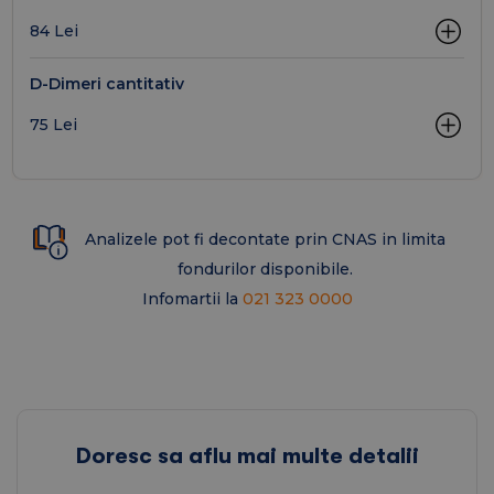
84 Lei
D-Dimeri cantitativ
75 Lei
Analizele pot fi decontate prin CNAS in limita
fondurilor disponibile.
Infomartii la
021 323 0000
Doresc sa aflu mai multe detalii