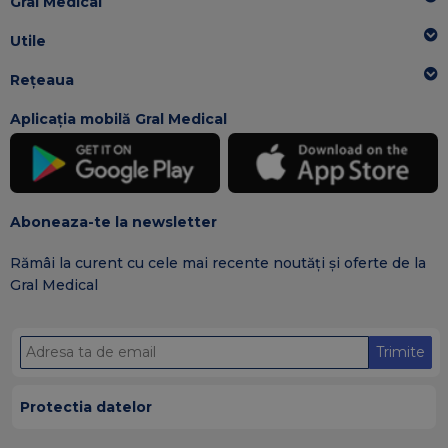
Gral Medical
Utile
Rețeaua
Aplicația mobilă Gral Medical
Aboneaza-te la newsletter
Rămâi la curent cu cele mai recente noutăți și oferte de la
Gral Medical
Trimite
Protectia datelor