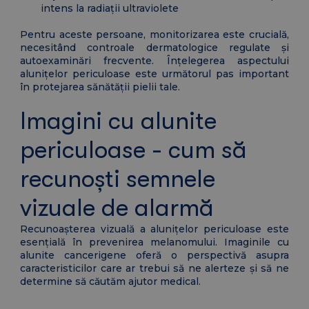
intens la radiații ultraviolete
Pentru aceste persoane, monitorizarea este crucială,
necesitând controale dermatologice regulate și
autoexaminări frecvente. Înțelegerea aspectului
alunițelor periculoase este următorul pas important
în protejarea sănătății pielii tale.
Imagini cu alunite
periculoase - cum să
recunoști semnele
vizuale de alarmă
Recunoașterea vizuală a alunițelor periculoase este
esențială în prevenirea melanomului. Imaginile cu
alunite cancerigene oferă o perspectivă asupra
caracteristicilor care ar trebui să ne alerteze și să ne
determine să căutăm ajutor medical.