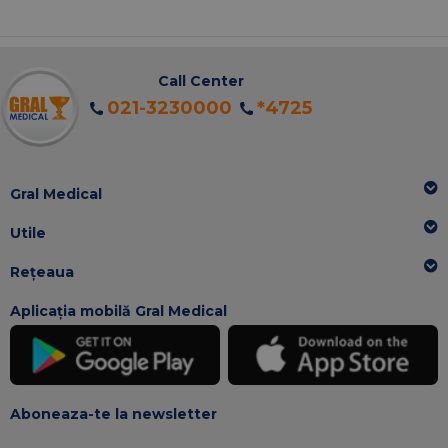
Call Center
021-3230000
*4725
Gral Medical
Utile
Rețeaua
Aplicația mobilă Gral Medical
Aboneaza-te la newsletter