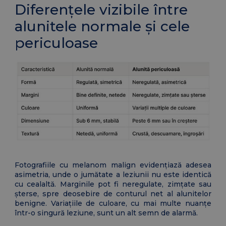
Diferențele vizibile între
alunitele normale și cele
periculoase
Fotografiile cu melanom malign evidențiază adesea
asimetria, unde o jumătate a leziunii nu este identică
cu cealaltă. Marginile pot fi neregulate, zimțate sau
șterse, spre deosebire de conturul net al alunitelor
benigne. Variațiile de culoare, cu mai multe nuanțe
într-o singură leziune, sunt un alt semn de alarmă.