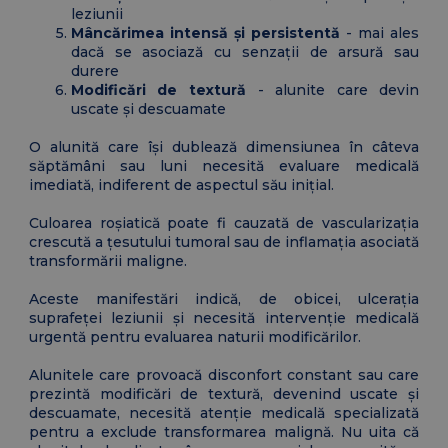
leziunii
Mâncărimea intensă și persistentă
- mai ales
dacă se asociază cu senzații de arsură sau
durere
Modificări de textură
- alunite care devin
uscate și descuamate
O alunită care își dublează dimensiunea în câteva
săptămâni sau luni necesită evaluare medicală
imediată, indiferent de aspectul său inițial.
Culoarea roșiatică poate fi cauzată de vascularizația
crescută a țesutului tumoral sau de inflamația asociată
transformării maligne.
Aceste manifestări indică, de obicei, ulcerația
suprafeței leziunii și necesită intervenție medicală
urgentă pentru evaluarea naturii modificărilor.
Alunitele care provoacă disconfort constant sau care
prezintă modificări de textură, devenind uscate și
descuamate, necesită atenție medicală specializată
pentru a exclude transformarea malignă. Nu uita că