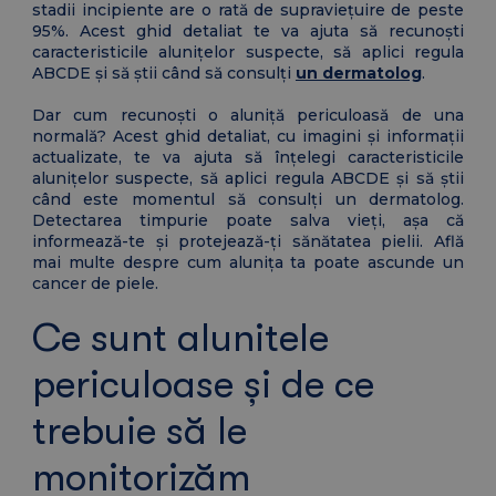
stadii incipiente are o rată de supraviețuire de peste
95%. Acest ghid detaliat te va ajuta să recunoști
caracteristicile alunițelor suspecte, să aplici regula
ABCDE și să știi când să consulți
un dermatolog
.
Dar cum recunoști o aluniță periculoasă de una
normală? Acest ghid detaliat, cu imagini și informații
actualizate, te va ajuta să înțelegi caracteristicile
alunițelor suspecte, să aplici regula ABCDE și să știi
când este momentul să consulți un dermatolog.
Detectarea timpurie poate salva vieți, așa că
informează-te și protejează-ți sănătatea pielii. Află
mai multe despre cum alunița ta poate ascunde un
cancer de piele.
Ce sunt alunitele
periculoase și de ce
trebuie să le
monitorizăm