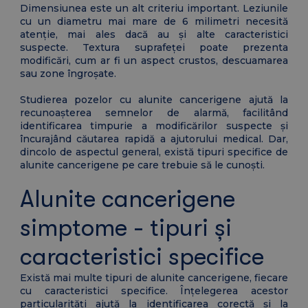
Dimensiunea este un alt criteriu important. Leziunile
cu un diametru mai mare de 6 milimetri necesită
atenție, mai ales dacă au și alte caracteristici
suspecte. Textura suprafeței poate prezenta
modificări, cum ar fi un aspect crustos, descuamarea
sau zone îngroșate.
Studierea pozelor cu alunite cancerigene ajută la
recunoașterea semnelor de alarmă, facilitând
identificarea timpurie a modificărilor suspecte și
încurajând căutarea rapidă a ajutorului medical. Dar,
dincolo de aspectul general, există tipuri specifice de
alunite cancerigene pe care trebuie să le cunoști.
Alunite cancerigene
simptome - tipuri și
caracteristici specifice
Există mai multe tipuri de alunite cancerigene, fiecare
cu caracteristici specifice. Înțelegerea acestor
particularități ajută la identificarea corectă și la