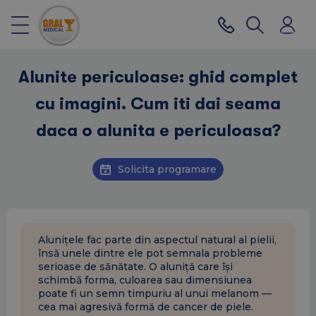
Alunite periculoase: ghid complet
cu imagini. Cum iti dai seama
daca o alunita e periculoasa?
Solicita programare
Alunițele fac parte din aspectul natural al pielii,
însă unele dintre ele pot semnala probleme
serioase de sănătate. O aluniță care își
schimbă forma, culoarea sau dimensiunea
poate fi un semn timpuriu al unui melanom —
cea mai agresivă formă de cancer de piele.