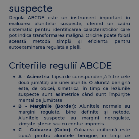
suspecte
Regula ABCDE este un instrument important în
evaluarea alunitelor suspecte, oferind un cadru
sistematic pentru identificarea caracteristicilor care
pot indica transformarea malignă. Oricine poate folosi
această metodă simplă și eficientă pentru
autoexaminarea regulată a pielii.
Criteriile regulii ABCDE
A - Asimetria
: Lipsa de corespondență între cele
două jumătăți ale unei alunite. O alunită benignă
este, de obicei, simetrică, în timp ce leziunile
suspecte sunt asimetrice când sunt împărțite
mental pe jumătate
B - Marginile (Border):
Alunitele normale au
margini regulate, bine definite și netede.
Alunitele suspecte au margini neregulate,
zimțate, șterse sau cu contur imprecis
C - Culoarea (Color)
: Culoarea uniformă este
tipică pentru alunitele benigne, în timp ce