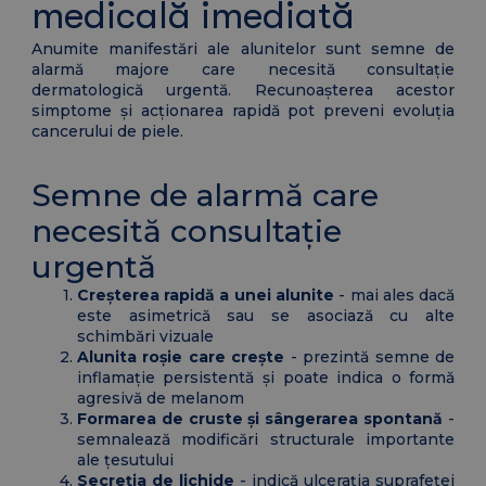
medicală imediată
Anumite manifestări ale alunitelor sunt semne de
alarmă majore care necesită consultație
dermatologică urgentă. Recunoașterea acestor
simptome și acționarea rapidă pot preveni evoluția
cancerului de piele.
Semne de alarmă care
necesită consultație
urgentă
Creșterea rapidă a unei alunite
- mai ales dacă
este asimetrică sau se asociază cu alte
schimbări vizuale
Alunita roșie care crește
- prezintă semne de
inflamație persistentă și poate indica o formă
agresivă de melanom
Formarea de cruste și sângerarea spontană
-
semnalează modificări structurale importante
ale țesutului
Secreția de lichide
- indică ulcerația suprafeței