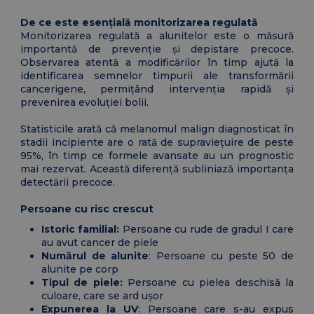
De ce este esențială monitorizarea regulată
Monitorizarea regulată a alunitelor este o măsură
importantă de prevenție și depistare precoce.
Observarea atentă a modificărilor în timp ajută la
identificarea semnelor timpurii ale transformării
cancerigene, permițând intervenția rapidă și
prevenirea evoluției bolii.
Statisticile arată că melanomul malign diagnosticat în
stadii incipiente are o rată de supraviețuire de peste
95%, în timp ce formele avansate au un prognostic
mai rezervat. Această diferență subliniază importanța
detectării precoce.
Persoane cu risc crescut
Istoric familial:
Persoane cu rude de gradul I care
au avut cancer de piele
Numărul de alunite
: Persoane cu peste 50 de
alunite pe corp
Tipul de piele:
Persoane cu pielea deschisă la
culoare, care se ard ușor
Expunerea la UV
: Persoane care s-au expus