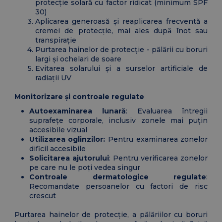
protecție solară cu factor ridicat (minimum SPF
30)
Aplicarea generoasă și reaplicarea frecventă a
cremei de protecție, mai ales după înot sau
transpirație
Purtarea hainelor de protecție - pălării cu boruri
largi și ochelari de soare
Evitarea solarului și a surselor artificiale de
radiații UV
Monitorizare și controale regulate
Autoexaminarea lunară
: Evaluarea întregii
suprafețe corporale, inclusiv zonele mai puțin
accesibile vizual
Utilizarea oglinzilor:
Pentru examinarea zonelor
dificil accesibile
Solicitarea ajutorului
: Pentru verificarea zonelor
pe care nu le poți vedea singur
Controale dermatologice regulate
:
Recomandate persoanelor cu factori de risc
crescut
Purtarea hainelor de protecție, a pălăriilor cu boruri