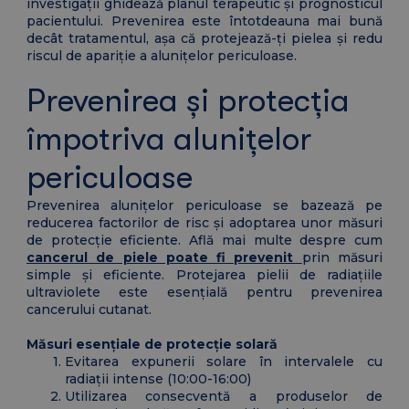
investigații ghidează planul terapeutic și prognosticul
pacientului. Prevenirea este întotdeauna mai bună
decât tratamentul, așa că protejează-ți pielea și redu
riscul de apariție a alunițelor periculoase.
Prevenirea și protecția
împotriva alunițelor
periculoase
Prevenirea alunițelor periculoase se bazează pe
reducerea factorilor de risc și adoptarea unor măsuri
de protecție eficiente. Află mai multe despre cum
cancerul de piele poate fi prevenit
prin măsuri
simple și eficiente. Protejarea pielii de radiațiile
ultraviolete este esențială pentru prevenirea
cancerului cutanat.
Măsuri esențiale de protecție solară
Evitarea expunerii solare în intervalele cu
radiații intense (10:00-16:00)
Utilizarea consecventă a produselor de