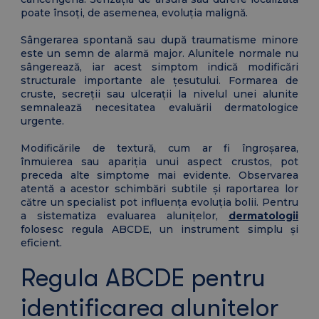
poate însoți, de asemenea, evoluția malignă.
Sângerarea spontană sau după traumatisme minore
este un semn de alarmă major. Alunitele normale nu
sângerează, iar acest simptom indică modificări
structurale importante ale țesutului. Formarea de
cruste, secreții sau ulcerații la nivelul unei alunite
semnalează necesitatea evaluării dermatologice
urgente.
Modificările de textură, cum ar fi îngroșarea,
înmuierea sau apariția unui aspect crustos, pot
preceda alte simptome mai evidente. Observarea
atentă a acestor schimbări subtile și raportarea lor
către un specialist pot influența evoluția bolii. Pentru
a sistematiza evaluarea alunițelor,
dermatologii
folosesc regula ABCDE, un instrument simplu și
eficient.
Regula ABCDE pentru
identificarea alunitelor