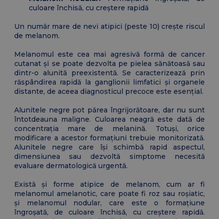
culoare închisă, cu creștere rapidă
Un număr mare de nevi atipici (peste 10) crește riscul
de melanom.
Melanomul este cea mai agresivă formă de cancer
cutanat și se poate dezvolta pe pielea sănătoasă sau
dintr-o alunită preexistentă. Se caracterizează prin
răspândirea rapidă la ganglionii limfatici și organele
distante, de aceea diagnosticul precoce este esențial.
Alunitele negre pot părea îngrijorătoare, dar nu sunt
întotdeauna maligne. Culoarea neagră este dată de
concentrația mare de melanină. Totuși, orice
modificare a acestor formațiuni trebuie monitorizată.
Alunitele negre care își schimbă rapid aspectul,
dimensiunea sau dezvoltă simptome necesită
evaluare dermatologică urgentă.
Există și forme atipice de melanom, cum ar fi
melanomul amelanotic, care poate fi roz sau roșiatic,
și melanomul nodular, care este o formațiune
îngroșată, de culoare închisă, cu creștere rapidă.