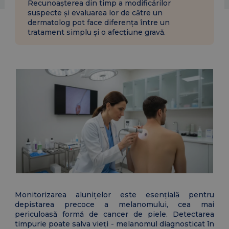
Recunoașterea din timp a modificărilor
suspecte și evaluarea lor de către un
dermatolog pot face diferența între un
tratament simplu și o afecțiune gravă.
Monitorizarea alunițelor este esențială pentru
depistarea precoce a melanomului, cea mai
periculoasă formă de cancer de piele. Detectarea
timpurie poate salva vieți - melanomul diagnosticat în