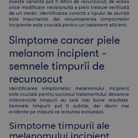
Aceste variante pot fi dificil de recunoscut, de aceea
orice modificare neobișnuită a pielii trebuie verificată
de un medic. Identificarea corectă a tipului de aluniță
este importantă, dar recunoașterea simptomelor
incipiente este crucială pentru un tratament eficient.
Simptome cancer piele
melanom incipient -
semnele timpurii de
recunoscut
Identificarea simptomelor melanomului incipient
este crucială pentru succesul tratamentului, deoarece
intervențiile timpurii au cele mai bune rezultate.
Semnele timpurii pot fi subtile, dar devin mai
evidente pe măsură ce leziunea evoluează.
Simptome timpurii ale
melanomului incipient