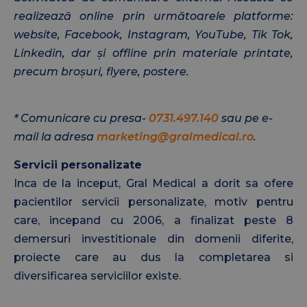
realizează online prin următoarele platforme:
website, Facebook, Instagram, YouTube, Tik Tok,
Linkedin, dar și offline prin materiale printate,
precum broșuri, flyere, postere.
* Comunicare cu presa-
0731.497.140
sau pe e-
mail la adresa
marketing@gralmedical.ro
.
Servicii personalizate
Inca de la inceput, Gral Medical a dorit sa ofere
pacientilor servicii personalizate, motiv pentru
care, incepand cu 2006, a finalizat peste 8
demersuri investitionale din domenii diferite,
proiecte care au dus la completarea si
diversificarea serviciilor existe.