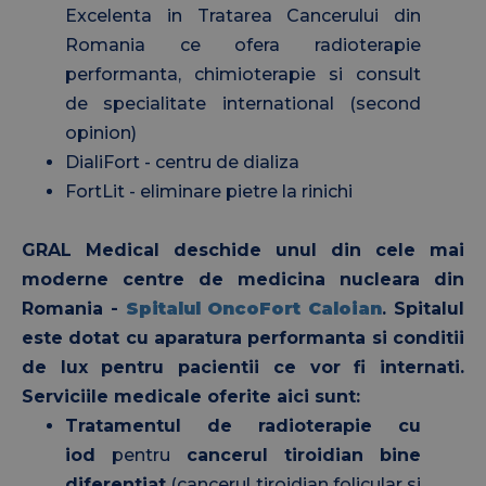
Excelenta in Tratarea Cancerului din
Romania ce ofera radioterapie
performanta, chimioterapie si consult
de specialitate international (second
opinion)
DialiFort - centru de dializa
FortLit - eliminare pietre la rinichi
GRAL Medical deschide unul din cele mai
moderne centre de medicina nucleara din
Romania -
Spitalul OncoFort Caloian
. Spitalul
este dotat cu aparatura performanta si conditii
de lux pentru pacientii ce vor fi internati.
Serviciile medicale oferite aici sunt:
Tratamentul de radioterapie cu
iod
pentru
cancerul tiroidian bine
diferentiat
(cancerul tiroidian folicular si