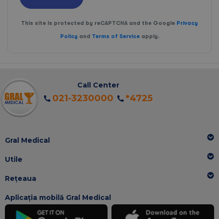
This site is protected by reCAPTCHA and the Google
Privacy
Policy
and
Terms of Service
apply.
Call Center
021-3230000
*4725
Gral Medical
Utile
Rețeaua
Aplicația mobilă Gral Medical