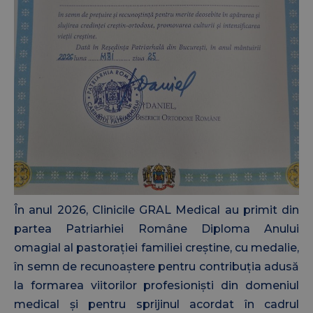
În anul 2026, Clinicile GRAL Medical au primit din
partea Patriarhiei Române Diploma Anului
omagial al pastorației familiei creștine, cu medalie,
în semn de recunoaștere pentru contribuția adusă
la formarea viitorilor profesioniști din domeniul
medical și pentru sprijinul acordat în cadrul