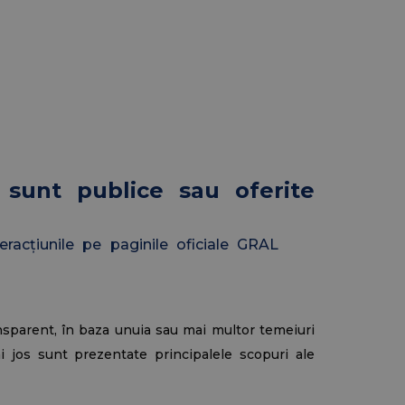
 sunt publice sau oferite
teracțiunile pe paginile oficiale GRAL
nsparent, în baza unuia sau mai multor temeiuri
i jos sunt prezentate principalele scopuri ale