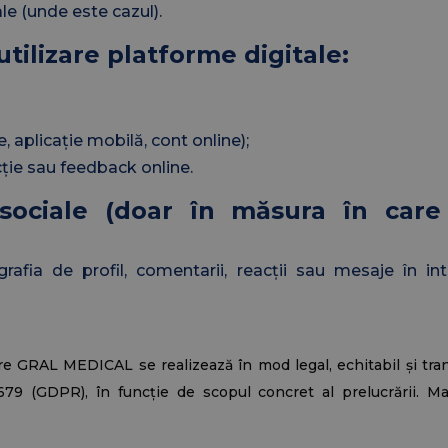
le (unde este cazul).
utilizare platforme digitale:
 aplicație mobilă, cont online);
ție sau feedback online.
 sociale (doar în măsura în care
rafia de profil, comentarii, reacții sau mesaje în in
tre GRAL MEDICAL se realizează în mod legal, echitabil și tra
9 (GDPR), în funcție de scopul concret al prelucrării. Ma