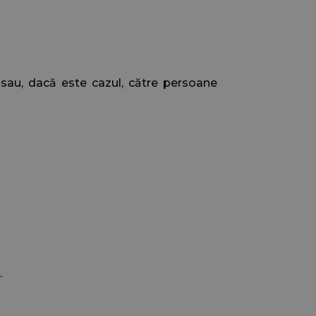
t sau, dacă este cazul, către persoane
.