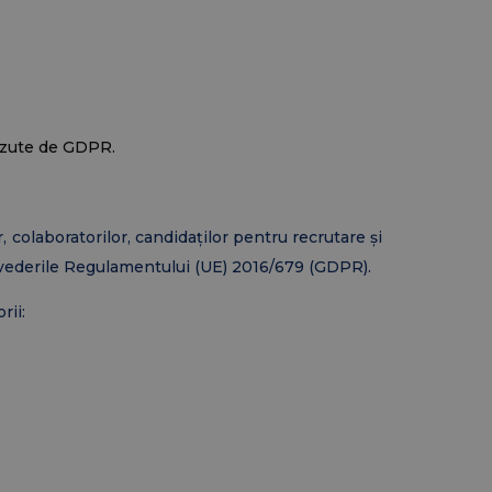
văzute de GDPR.
colaboratorilor, candidaților pentru recrutare și
prevederile Regulamentului (UE) 2016/679 (GDPR).
rii: