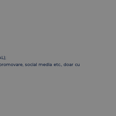
L);
 promovare, social media etc., doar cu