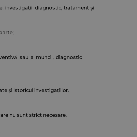
ze, investigații, diagnostic, tratament și
parte;
eventivă sau a muncii, diagnostic
 și istoricul investigațiilor.
care nu sunt strict necesare.
.