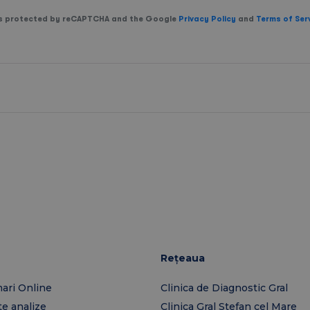
 is protected by reCAPTCHA and the Google
Privacy Policy
and
Terms of Ser
Rețeaua
ari Online
Clinica de Diagnostic Gral
te analize
Clinica Gral Stefan cel Mare