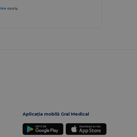
vice
apply.
Aplicația mobilă Gral Medical