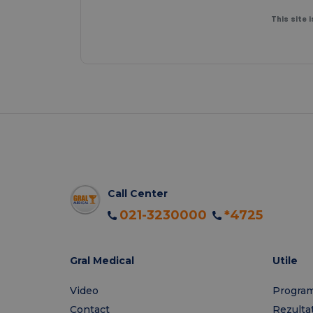
This site
Call Center
021-3230000
*4725
Gral Medical
Utile
Video
Program
Contact
Rezulta