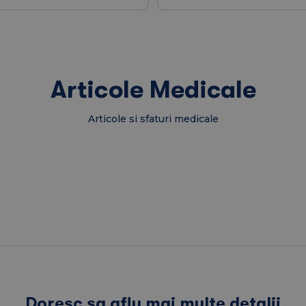
Articole Medicale
Articole si sfaturi medicale
Doresc sa aflu mai multe detalii