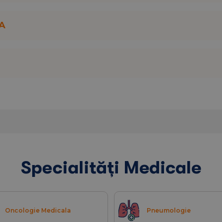
A
Specialități Medicale
Oncologie Medicala
Pneumologie