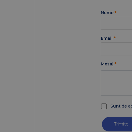
Nume
*
Email
*
Mesaj
*
Sunt de a
Trimite