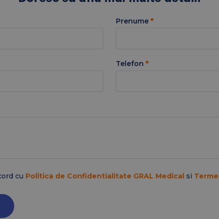
Prenume
*
Telefon
*
cord cu
Politica de Confidentialitate GRAL Medical
si
Termen