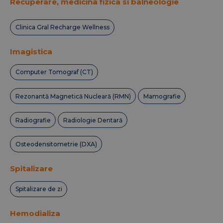
Recuperare, medicina fizica si balneologie
Clinica Gral Recharge Wellness
Imagistica
Computer Tomograf (CT)
Rezonantă Magnetică Nucleară (RMN)
Mamografie
Radiografie
Radiologie Dentară
Osteodensitometrie (DXA)
Spitalizare
Spitalizare de zi
Hemodializa