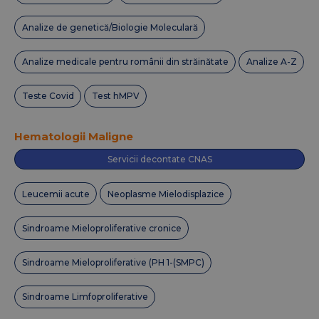
Analize de genetică/Biologie Moleculară
Analize medicale pentru românii din străinătate
Analize A-Z
Teste Covid
Test hMPV
Hematologii Maligne
Servicii decontate CNAS
Leucemii acute
Neoplasme Mielodisplazice
Sindroame Mieloproliferative cronice
Sindroame Mieloproliferative (PH 1-(SMPC)
Sindroame Limfoproliferative