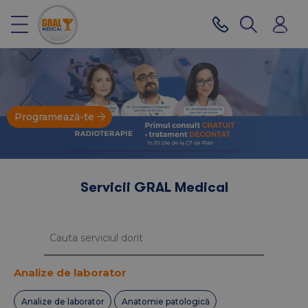
Programează-te
Servicii GRAL Medical
Analize de laborator
Analize de laborator
Anatomie patologică