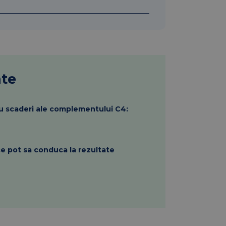
nte
u scaderi ale complementului C4:
ice pot sa conduca la rezultate