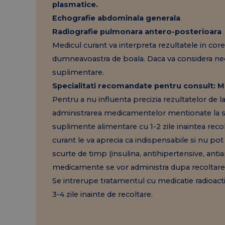
plasmatice.
Echografie abdominala generala
Radiografie pulmonara antero-posterioara
Medicul curant va interpreta rezultatele in core
dumneavoastra de boala. Daca va considera nec
suplimentare.
Specialitati recomandate pentru consult: M
Pentru a nu influenta precizia rezultatelor de l
administrarea medicamentelor mentionate la sec
suplimente alimentare cu 1-2 zile inaintea recol
curant le va aprecia ca indispensabile si nu po
scurte de timp (insulina, antihipertensive, anti
medicamente se vor administra dupa recoltare
Se intrerupe tratamentul cu medicatie radioact
3-4 zile inainte de recoltare.