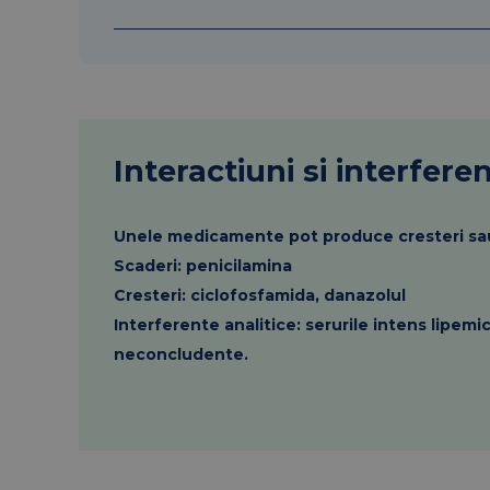
Interactiuni si interfere
Unele medicamente pot produce cresteri sa
Scaderi: penicilamina
Cresteri: ciclofosfamida, danazolul
Interferente analitice: serurile intens lipem
neconcludente.