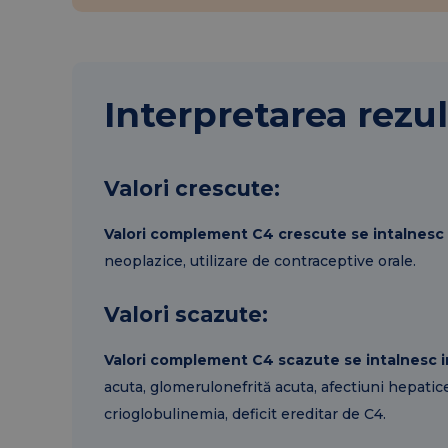
Interpretarea rezul
Valori crescute:
Valori complement C4 crescute se intalnesc 
neoplazice, utilizare de contraceptive orale.
Valori scazute:
Valori complement C4 scazute se intalnesc i
acuta, glomerulonefrită acuta, afectiuni hepatic
crioglobulinemia, deficit ereditar de C4.