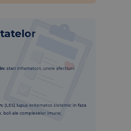
tatelor
in:
stari inflamatorii, unele afectiuni
n:
(LES) lupus eritematos sistemic in faza
e, boli ale complexelor imune,