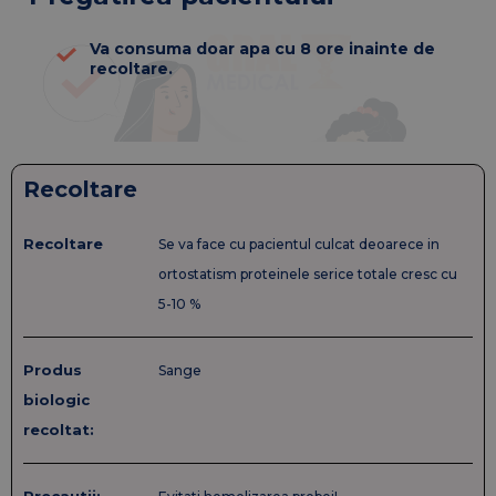
Va consuma doar apa cu 8 ore inainte de
recoltare.
Recoltare
Recoltare
Se va face cu pacientul culcat deoarece in
ortostatism proteinele serice totale cresc cu
5-10 %
Produs
Sange
biologic
recoltat: