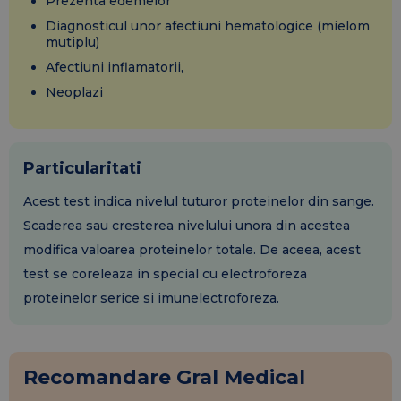
Prezenta edemelor
Diagnosticul unor afectiuni hematologice (mielom
mutiplu)
Afectiuni inflamatorii,
Neoplazi
Particularitati
Acest test indica nivelul tuturor proteinelor din sange.
Scaderea sau cresterea nivelului unora din acestea
modifica valoarea proteinelor totale. De aceea, acest
test se coreleaza in special cu electroforeza
proteinelor serice si imunelectroforeza.
Recomandare Gral Medical