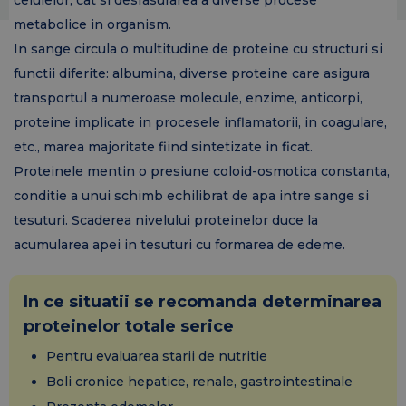
celulelor, cat si desfasurarea a diverse procese
metabolice in organism.
In sange circula o multitudine de proteine cu structuri si
functii diferite: albumina, diverse proteine care asigura
transportul a numeroase molecule, enzime, anticorpi,
proteine implicate in procesele inflamatorii, in coagulare,
etc., marea majoritate fiind sintetizate in ficat.
Proteinele mentin o presiune coloid-osmotica constanta,
conditie a unui schimb echilibrat de apa intre sange si
tesuturi. Scaderea nivelului proteinelor duce la
acumularea apei in tesuturi cu formarea de edeme.
In ce situatii se recomanda determinarea
proteinelor totale serice
Pentru evaluarea starii de nutritie
Boli cronice hepatice, renale, gastrointestinale