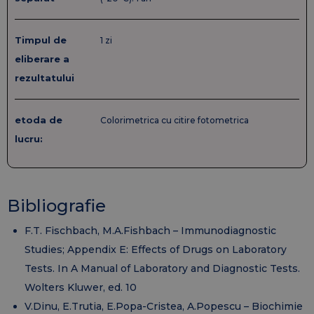
Timpul de
1 zi
eliberare a
rezultatului
etoda de
Colorimetrica cu citire fotometrica
lucru:
Bibliografie
F.T. Fischbach, M.A.Fishbach – Immunodiagnostic
Studies; Appendix E: Effects of Drugs on Laboratory
Tests. In A Manual of Laboratory and Diagnostic Tests.
Wolters Kluwer, ed. 10
V.Dinu, E.Trutia, E.Popa-Cristea, A.Popescu – Biochimie