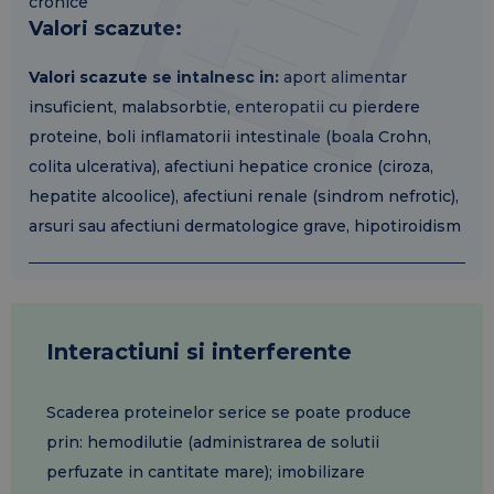
cronice
Valori scazute:
Valori scazute se intalnesc in:
aport alimentar
insuficient, malabsorbtie, enteropatii cu pierdere
proteine, boli inflamatorii intestinale (boala Crohn,
colita ulcerativa), afectiuni hepatice cronice (ciroza,
hepatite alcoolice), afectiuni renale (sindrom nefrotic),
arsuri sau afectiuni dermatologice grave, hipotiroidism
Interactiuni si interferente
Scaderea proteinelor serice se poate produce
prin: hemodilutie (administrarea de solutii
perfuzate in cantitate mare); imobilizare