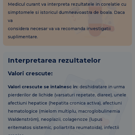
Medicul curant va interpreta rezultatele in corelatie cu
simptomele si istoricul dumneavoastra de boala. Daca
va
considera necesar va va recomanda investigatii
suplimentare.
Interpretarea rezultatelor
Valori crescute:
Valori crescute se intalnesc in:
deshidratare in urma
pierderilor de lichide (varsaturi repetate, diaree), unele
afectiuni hepatice (hepatita cronica activa), afectiuni
hematologice (mielom multiplu, macroglobulinemia
Waldenström), neoplazii, colagenoze (lupus
eritematos sistemic, poliartrita reumatoida), infectii