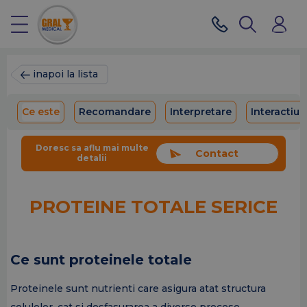
inapoi la lista
Ce este
Recomandare
Interpretare
Interactiu
Doresc sa aflu mai multe
Contact
detalii
PROTEINE TOTALE SERICE
Ce sunt proteinele totale
Proteinele sunt nutrienti care asigura atat structura