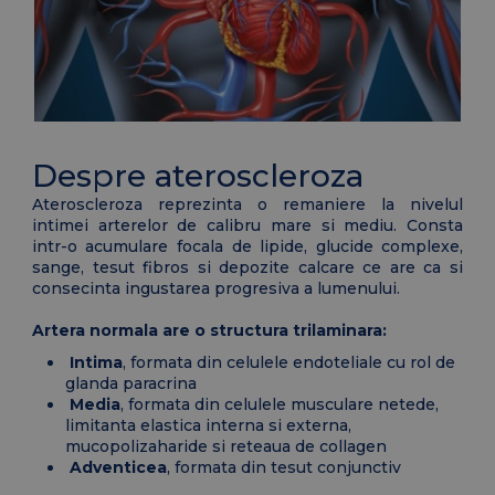
Despre ateroscleroza
Ateroscleroza reprezinta o remaniere la nivelul
intimei arterelor de calibru mare si mediu. Consta
intr-o acumulare focala de lipide, glucide complexe,
sange, tesut fibros si depozite calcare ce are ca si
consecinta ingustarea progresiva a lumenului.
Artera normala are o structura trilaminara:
Intima
, formata din celulele endoteliale cu rol de
glanda paracrina
Media
, formata din celulele musculare netede,
limitanta elastica interna si externa,
mucopolizaharide si reteaua de collagen
Adventicea
, formata din tesut conjunctiv