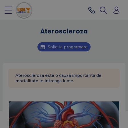
Ateroscleroza
Solicita programare
Ateroscleroza este o cauza importanta de
mortalitate in intreaga lume.