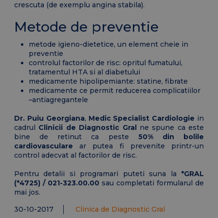
crescuta (de exemplu angina stabila).
Metode de preventie
metode igieno-dietetice, un element cheie in
preventie
controlul factorilor de risc: opritul fumatului,
tratamentul HTA si al diabetului
medicamente hipolipemiante: statine, fibrate
medicamente ce permit reducerea complicatiilor
–antiagregantele
Dr. Puiu Georgiana
,
Medic Specialist Cardiologie
in
cadrul
Clinicii de Diagnostic Gral
ne spune ca este
bine de retinut ca peste
50% din bolile
cardiovasculare
ar putea fi prevenite printr-un
control adecvat al factorilor de risc.
Pentru detalii si programari puteti suna la
*GRAL
(*4725) / 021-323.00.00
sau completati formularul de
mai jos.
30-10-2017
Clinica de Diagnostic Gral