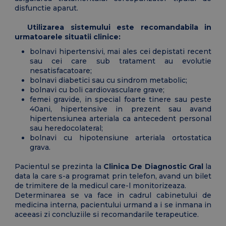
disfunctie aparut.
Utilizarea sistemului este recomandabila in
urmatoarele situatii clinice:
bolnavi hipertensivi, mai ales cei depistati recent
sau cei care sub tratament au evolutie
nesatisfacatoare;
bolnavi diabetici sau cu sindrom metabolic;
bolnavi cu boli cardiovasculare grave;
femei gravide, in special foarte tinere sau peste
40ani, hipertensive in prezent sau avand
hipertensiunea arteriala ca antecedent personal
sau heredocolateral;
bolnavi cu hipotensiune arteriala ortostatica
grava.
Pacientul se prezinta la
Clinica De Diagnostic Gral
la
data la care s-a programat prin telefon, avand un bilet
de trimitere de la medicul care-l monitorizeaza.
Determinarea se va face in cadrul cabinetului de
medicina interna, pacientului urmand a i se inmana in
aceeasi zi concluziile si recomandarile terapeutice.