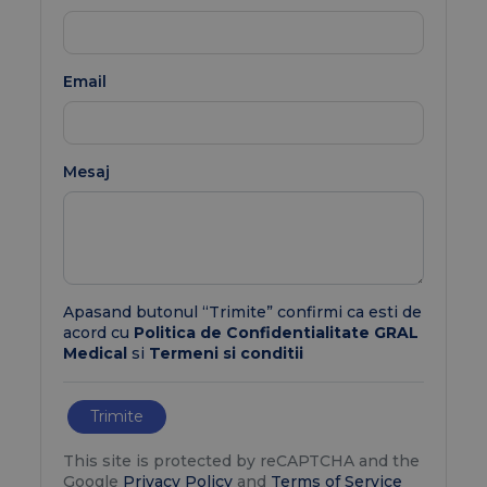
Email
Mesaj
Apasand butonul “Trimite” confirmi ca esti de
acord cu
Politica de Confidentialitate GRAL
Medical
si
Termeni si conditii
Trimite
This site is protected by reCAPTCHA and the
Google
Privacy Policy
and
Terms of Service