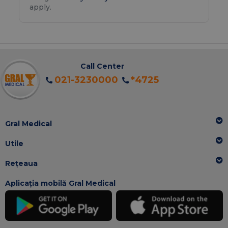
apply.
Call Center
021-3230000
*4725
Gral Medical
Utile
Rețeaua
Aplicația mobilă Gral Medical