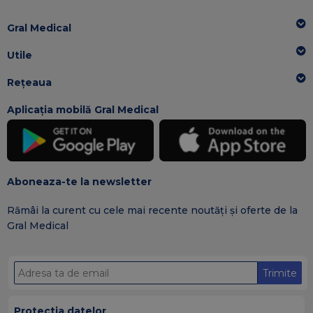
Gral Medical
Utile
Rețeaua
Aplicația mobilă Gral Medical
Aboneaza-te la newsletter
Rămâi la curent cu cele mai recente noutăți și oferte de la
Gral Medical
Trimite
Protectia datelor