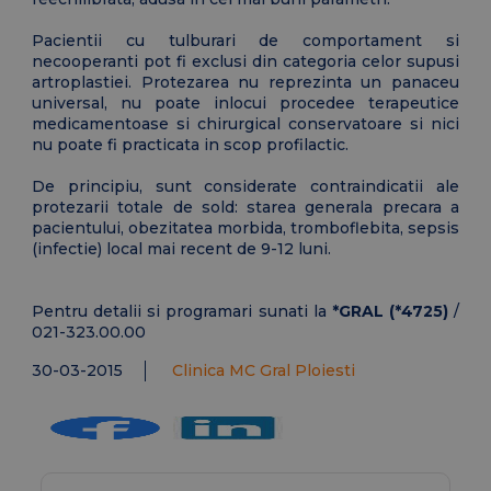
Pacientii cu tulburari de comportament si
necooperanti pot fi exclusi din categoria celor supusi
artroplastiei. Protezarea nu reprezinta un panaceu
universal, nu poate inlocui procedee terapeutice
medicamentoase si chirurgical conservatoare si nici
nu poate fi practicata in scop profilactic.
De principiu, sunt considerate contraindicatii ale
protezarii totale de sold: starea generala precara a
pacientului, obezitatea morbida, tromboflebita, sepsis
(infectie) local mai recent de 9-12 luni.
Pentru detalii si programari sunati la
*GRAL (*4725)
/
021-323.00.00
30-03-2015
Clinica MC Gral Ploiesti