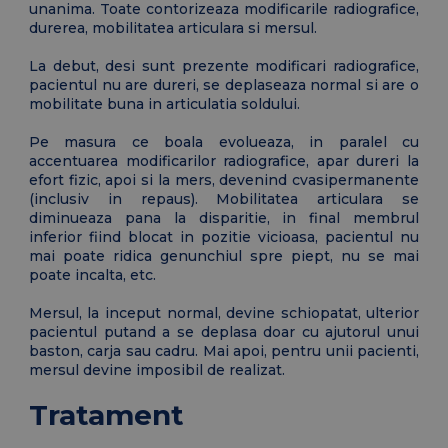
unanima. Toate contorizeaza modificarile radiografice,
durerea, mobilitatea articulara si mersul.
La debut, desi sunt prezente modificari radiografice,
pacientul nu are dureri, se deplaseaza normal si are o
mobilitate buna in articulatia soldului.
Pe masura ce boala evolueaza, in paralel cu
accentuarea modificarilor radiografice, apar dureri la
efort fizic, apoi si la mers, devenind cvasipermanente
(inclusiv in repaus). Mobilitatea articulara se
diminueaza pana la disparitie, in final membrul
inferior fiind blocat in pozitie vicioasa, pacientul nu
mai poate ridica genunchiul spre piept, nu se mai
poate incalta, etc.
Mersul, la inceput normal, devine schiopatat, ulterior
pacientul putand a se deplasa doar cu ajutorul unui
baston, carja sau cadru. Mai apoi, pentru unii pacienti,
mersul devine imposibil de realizat.
Tratament