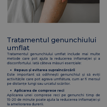
Tratamentul genunchiului
umflat
Tratamentul genunchiului umflat include mai multe
metode care pot ajuta la reducerea inflamației și a
disconfortului. Iată câteva măsuri esențiale:
Repaus și evitarea supraîncărcării
Este important să odihnești genunchiul și să eviți
activitățile care pot agrava umflătura, cum ar fi mersul
pe distanțe lungi sau urcatul scărilor.
Aplicarea de comprese reci
Aplicarea unei comprese reci pe genunchi timp de
15-20 de minute poate ajuta la reducerea inflamației și
la ameliorarea durerii.