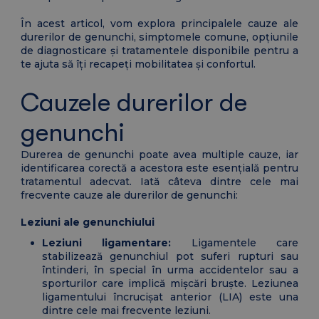
În acest articol, vom explora principalele cauze ale
durerilor de genunchi, simptomele comune, opțiunile
de diagnosticare și tratamentele disponibile pentru a
te ajuta să îți recapeți mobilitatea și confortul.
Cauzele durerilor de
genunchi
Durerea de genunchi poate avea multiple cauze, iar
identificarea corectă a acestora este esențială pentru
tratamentul adecvat. Iată câteva dintre cele mai
frecvente cauze ale durerilor de genunchi:
Leziuni ale genunchiului
Leziuni ligamentare:
Ligamentele care
stabilizează genunchiul pot suferi rupturi sau
întinderi, în special în urma accidentelor sau a
sporturilor care implică mișcări bruște. Leziunea
ligamentului încrucișat anterior (LIA) este una
dintre cele mai frecvente leziuni.