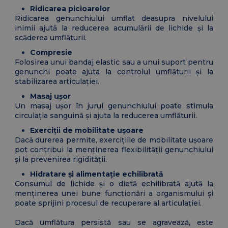
Ridicarea picioarelor
Ridicarea genunchiului umflat deasupra nivelului
inimii ajută la reducerea acumulării de lichide și la
scăderea umflăturii.
Compresie
Folosirea unui bandaj elastic sau a unui suport pentru
genunchi poate ajuta la controlul umflăturii și la
stabilizarea articulației.
Masaj ușor
Un masaj ușor în jurul genunchiului poate stimula
circulația sanguină și ajuta la reducerea umflăturii.
Exerciții de mobilitate ușoare
Dacă durerea permite, exercițiile de mobilitate ușoare
pot contribui la menținerea flexibilității genunchiului
și la prevenirea rigidității.
Hidratare și alimentație echilibrată
Consumul de lichide și o dietă echilibrată ajută la
menținerea unei bune funcționări a organismului și
poate sprijini procesul de recuperare al articulației.
Dacă umflătura persistă sau se agravează, este