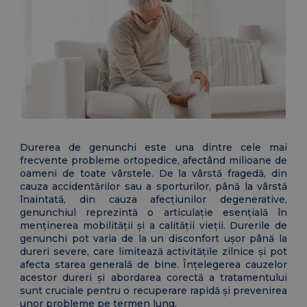
Durerea de genunchi este una dintre cele mai
frecvente probleme ortopedice, afectând milioane de
oameni de toate vârstele. De la vârstă fragedă, din
cauza accidentărilor sau a sporturilor, până la vârstă
înaintată, din cauza afecțiunilor degenerative,
genunchiul reprezintă o articulație esențială în
menținerea mobilității și a calității vieții. Durerile de
genunchi pot varia de la un disconfort ușor până la
dureri severe, care limitează activitățile zilnice și pot
afecta starea generală de bine. Înțelegerea cauzelor
acestor dureri și abordarea corectă a tratamentului
sunt cruciale pentru o recuperare rapidă și prevenirea
unor probleme pe termen lung.