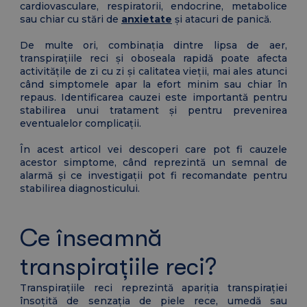
cardiovasculare, respiratorii, endocrine, metabolice
sau chiar cu stări de
anxietate
și atacuri de panică.
De multe ori, combinația dintre lipsa de aer,
transpirațiile reci și oboseala rapidă poate afecta
activitățile de zi cu zi și calitatea vieții, mai ales atunci
când simptomele apar la efort minim sau chiar în
repaus. Identificarea cauzei este importantă pentru
stabilirea unui tratament și pentru prevenirea
eventualelor complicații.
În acest articol vei descoperi care pot fi cauzele
acestor simptome, când reprezintă un semnal de
alarmă și ce investigații pot fi recomandate pentru
stabilirea diagnosticului.
Ce înseamnă
transpirațiile reci?
Transpirațiile reci reprezintă apariția transpirației
însoțită de senzația de piele rece, umedă sau