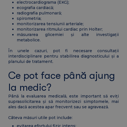
electrocardiograma (EKG);
ecografia cardiacă;
radiografia pulmonară;
spirometria;
monitorizarea tensiunii arteriale;
monitorizarea ritmului cardiac prin Holter;
măsurarea glicemiei și alte investigații
metabolice.
În unele cazuri, pot fi necesare consultații
interdisciplinare pentru stabilirea diagnosticului și a
planului de tratament.
Ce pot face până ajung
la medic?
Până la evaluarea medicală, este important să eviți
suprasolicitarea și să monitorizezi simptomele, mai
ales dacă acestea apar frecvent sau se agravează.
Câteva măsuri utile pot include:
evitarea efortului fizic intens;