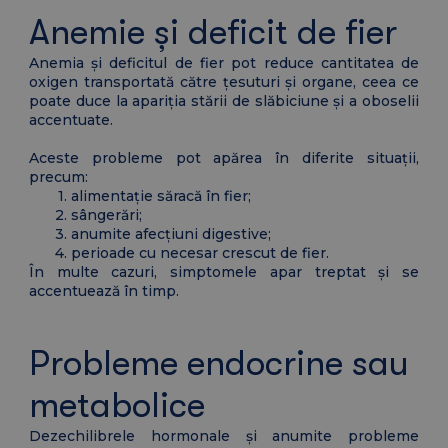
Anemie și deficit de fier
Anemia și deficitul de fier pot reduce cantitatea de
oxigen transportată către țesuturi și organe, ceea ce
poate duce la apariția stării de slăbiciune și a oboselii
accentuate.
Aceste probleme pot apărea în diferite situații,
precum:
alimentație săracă în fier;
sângerări;
anumite afecțiuni digestive;
perioade cu necesar crescut de fier.
În multe cazuri, simptomele apar treptat și se
accentuează în timp.
Probleme endocrine sau
metabolice
Dezechilibrele hormonale și anumite probleme