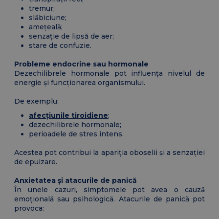
tremur;
slăbiciune;
amețeală;
senzație de lipsă de aer;
stare de confuzie.
Probleme endocrine sau hormonale
Dezechilibrele hormonale pot influența nivelul de
energie și funcționarea organismului.
De exemplu:
afecțiunile tiroidiene
;
dezechilibrele hormonale;
perioadele de stres intens.
Acestea pot contribui la apariția oboselii și a senzației
de epuizare.
Anxietatea și atacurile de panică
În unele cazuri, simptomele pot avea o cauză
emoțională sau psihologică. Atacurile de panică pot
provoca: