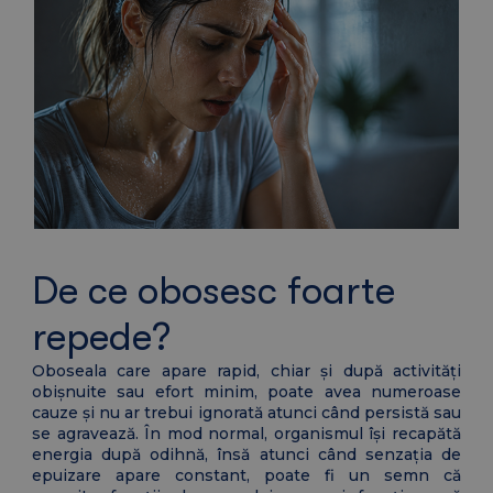
De ce obosesc foarte
repede?
Oboseala care apare rapid, chiar și după activități
obișnuite sau efort minim, poate avea numeroase
cauze și nu ar trebui ignorată atunci când persistă sau
se agravează. În mod normal, organismul își recapătă
energia după odihnă, însă atunci când senzația de
epuizare apare constant, poate fi un semn că