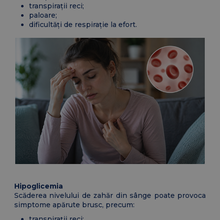
transpirații reci;
paloare;
dificultăți de respirație la efort.
Hipoglicemia
Scăderea nivelului de zahăr din sânge poate provoca
simptome apărute brusc, precum:
transpirații reci;