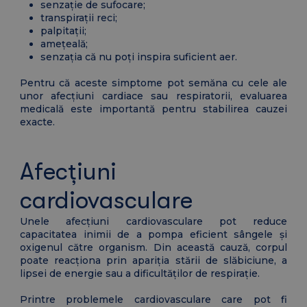
senzație de sufocare;
transpirații reci;
palpitații;
amețeală;
senzația că nu poți inspira suficient aer.
Pentru că aceste simptome pot semăna cu cele ale
unor afecțiuni cardiace sau respiratorii, evaluarea
medicală este importantă pentru stabilirea cauzei
exacte.
Afecțiuni
cardiovasculare
Unele afecțiuni cardiovasculare pot reduce
capacitatea inimii de a pompa eficient sângele și
oxigenul către organism. Din această cauză, corpul
poate reacționa prin apariția stării de slăbiciune, a
lipsei de energie sau a dificultăților de respirație.
Printre problemele cardiovasculare care pot fi