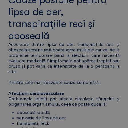
lipsa de aer,
transpirațiile reci și
oboseală
Asocierea dintre lipsa de aer, transpirațiile reci și
oboseala accentuată poate avea multiple cauze, de la
probleme temporare până la afecțiuni care necesită
evaluare medicală. Simptomele pot apărea treptat sau
brusc și pot varia ca intensitate de la o persoană la
alta.
Printre cele mai frecvente cauze se numără:
Afecțiuni cardiovasculare
Problemele inimii pot afecta circulația sângelui și
oxigenarea organismului, ceea ce poate duce la:
oboseală rapidă;
senzație de lipsă de aer;
transpirații reci;