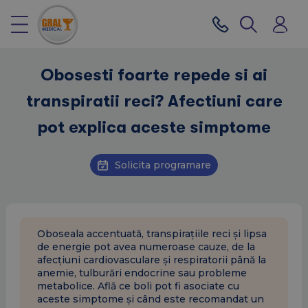
Obosesti foarte repede si ai
transpiratii reci? Afectiuni care
pot explica aceste simptome
Solicita programare
Oboseala accentuată, transpirațiile reci și lipsa
de energie pot avea numeroase cauze, de la
afecțiuni cardiovasculare și respiratorii până la
anemie, tulburări endocrine sau probleme
metabolice. Află ce boli pot fi asociate cu
aceste simptome și când este recomandat un