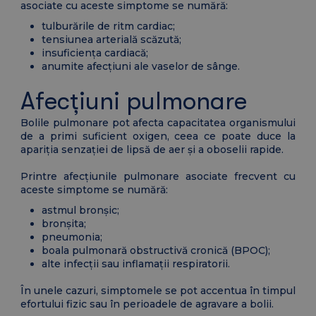
asociate cu aceste simptome se numără:
tulburările de ritm cardiac;
tensiunea arterială scăzută;
insuficiența cardiacă;
anumite afecțiuni ale vaselor de sânge.
Afecțiuni pulmonare
Bolile pulmonare pot afecta capacitatea organismului
de a primi suficient oxigen, ceea ce poate duce la
apariția senzației de lipsă de aer și a oboselii rapide.
Printre afecțiunile pulmonare asociate frecvent cu
aceste simptome se numără:
astmul bronșic;
bronșita;
pneumonia;
boala pulmonară obstructivă cronică (BPOC);
alte infecții sau inflamații respiratorii.
În unele cazuri, simptomele se pot accentua în timpul
efortului fizic sau în perioadele de agravare a bolii.