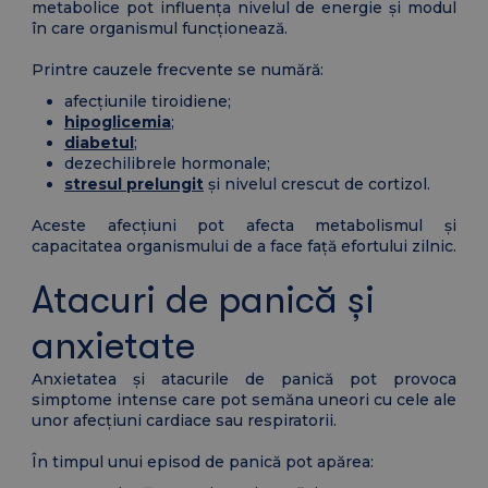
metabolice pot influența nivelul de energie și modul
în care organismul funcționează.
Printre cauzele frecvente se numără:
afecțiunile tiroidiene;
hipoglicemia
;
diabetul
;
dezechilibrele hormonale;
stresul prelungit
și nivelul crescut de cortizol.
Aceste afecțiuni pot afecta metabolismul și
capacitatea organismului de a face față efortului zilnic.
Atacuri de panică și
anxietate
Anxietatea și atacurile de panică pot provoca
simptome intense care pot semăna uneori cu cele ale
unor afecțiuni cardiace sau respiratorii.
În timpul unui episod de panică pot apărea: