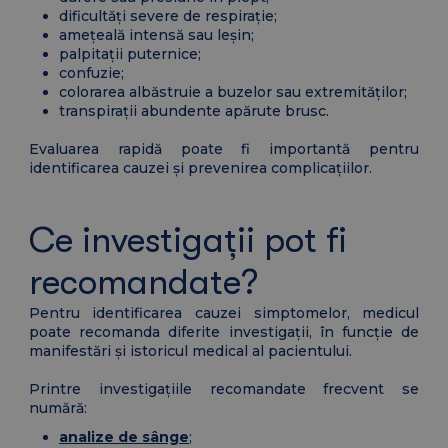
dificultăți severe de respirație;
amețeală intensă sau leșin;
palpitații puternice;
confuzie;
colorarea albăstruie a buzelor sau extremităților;
transpirații abundente apărute brusc.
Evaluarea rapidă poate fi importantă pentru
identificarea cauzei și prevenirea complicațiilor.
Ce investigații pot fi
recomandate?
Pentru identificarea cauzei simptomelor, medicul
poate recomanda diferite investigații, în funcție de
manifestări și istoricul medical al pacientului.
Printre investigațiile recomandate frecvent se
numără:
analize de sânge
;