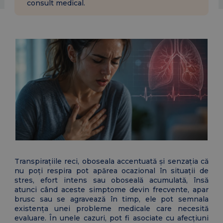
consult medical.
Transpirațiile reci, oboseala accentuată și senzația că
nu poți respira pot apărea ocazional în situații de
stres, efort intens sau oboseală acumulată, însă
atunci când aceste simptome devin frecvente, apar
brusc sau se agravează în timp, ele pot semnala
existența unei probleme medicale care necesită
evaluare. În unele cazuri, pot fi asociate cu afecțiuni