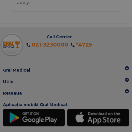
apply.
Call Center
021-3230000
*4725
Gral Medical
Utile
Rețeaua
Aplicația mobilă Gral Medical