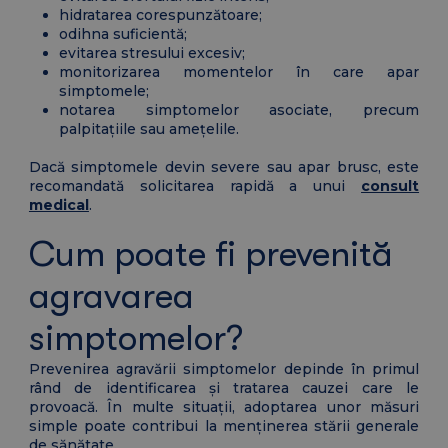
hidratarea corespunzătoare;
odihna suficientă;
evitarea stresului excesiv;
monitorizarea momentelor în care apar
simptomele;
notarea simptomelor asociate, precum
palpitațiile sau amețelile.
Dacă simptomele devin severe sau apar brusc, este
recomandată solicitarea rapidă a unui
consult
medical
.
Cum poate fi prevenită
agravarea
simptomelor?
Prevenirea agravării simptomelor depinde în primul
rând de identificarea și tratarea cauzei care le
provoacă. În multe situații, adoptarea unor măsuri
simple poate contribui la menținerea stării generale
de sănătate.