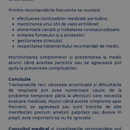
Printre recomandările frecvente se numără:
efectuarea controalelor medicale periodice;
menținerea unui stil de viață echilibrat;
alimentația variată și hidratarea corespunzătoare;
evitarea fumatului și a exceselor;
gestionarea stresului;
respectarea tratamentului recomandat de medic.
Monitorizarea simptomelor și prezentarea la medic
atunci când acestea persistă sau se agravează pot
ajuta la prevenirea complicațiilor.
Concluzie
Transpirațiile reci, oboseala accentuată și dificultățile
de respirație pot avea numeroase cauze, de la
probleme temporare până la afecțiuni care necesită
evaluare medicală. Atunci când aceste simptome apar
frecvent, se agravează sau sunt însoțite de alte
manifestări precum amețeli, palpitații sau durere în
piept, este important să nu fie ignorate.
Consultul medical
și investigațiile recomandate pot