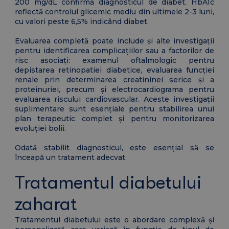
200 mg/dL confirmă diagnosticul de diabet. HbA1c
reflectă controlul glicemic mediu din ultimele 2-3 luni,
cu valori peste 6,5% indicând diabet.
Evaluarea completă poate include și alte investigații
pentru identificarea complicațiilor sau a factorilor de
risc asociați: examenul oftalmologic pentru
depistarea retinopatiei diabetice, evaluarea funcției
renale prin determinarea creatininei serice și a
proteinuriei, precum și electrocardiograma pentru
evaluarea riscului cardiovascular. Aceste investigații
suplimentare sunt esențiale pentru stabilirea unui
plan terapeutic complet și pentru monitorizarea
evoluției bolii.
Odată stabilit diagnosticul, este esențial să se
înceapă un tratament adecvat.
Tratamentul diabetului
zaharat
Tratamentul diabetului este o abordare complexă și