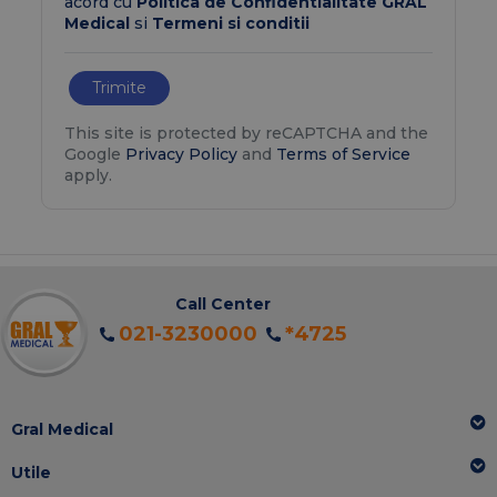
acord cu
Politica de Confidentialitate GRAL
Medical
si
Termeni si conditii
Trimite
This site is protected by reCAPTCHA and the
Google
Privacy Policy
and
Terms of Service
apply.
Call Center
021-3230000
*4725
Gral Medical
Utile