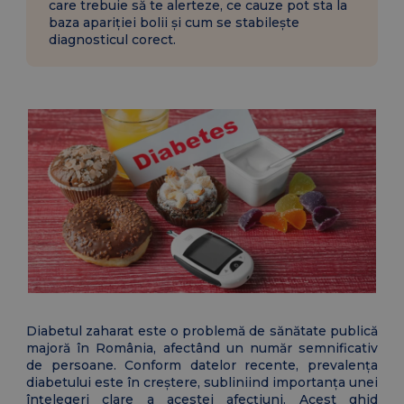
care trebuie să te alerteze, ce cauze pot sta la
baza apariției bolii și cum se stabilește
diagnosticul corect.
Diabetul zaharat este o problemă de sănătate publică
majoră în România, afectând un număr semnificativ
de persoane. Conform datelor recente, prevalența
diabetului este în creștere, subliniind importanța unei
înțelegeri clare a acestei afecțiuni. Acest ghid