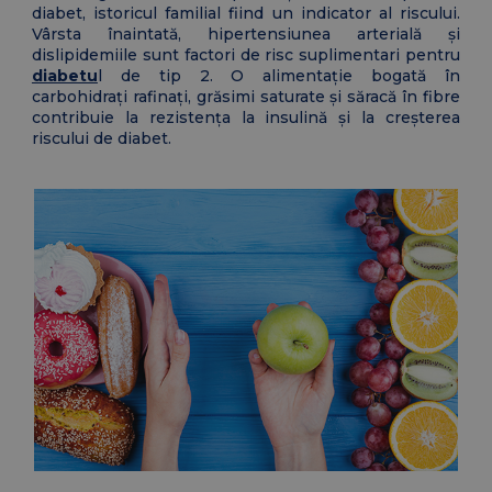
diabet, istoricul familial fiind un indicator al riscului.
Vârsta înaintată, hipertensiunea arterială și
dislipidemiile sunt factori de risc suplimentari pentru
diabetu
l de tip 2. O alimentație bogată în
carbohidrați rafinați, grăsimi saturate și săracă în fibre
contribuie la rezistența la insulină și la creșterea
riscului de diabet.