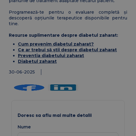
planurile de tratament adaptate fiecărui pacient.
Programează-te pentru o evaluare completă și
descoperă opțiunile terapeutice disponibile pentru
tine.
Resurse suplimentare despre diabetul zaharat:
Cum prevenim diabetul zaharat?
Ce ar trebui să știi despre diabetul zaharat
Preventia diabetului zaharat
Diabetul zaharat
30-06-2025
Doresc sa aflu mai multe detalii
Nume