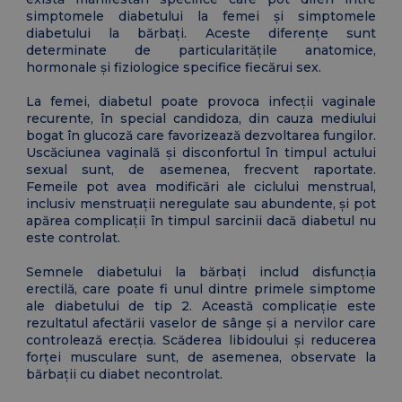
simptomele diabetului la femei și simptomele
diabetului la bărbați. Aceste diferențe sunt
determinate de particularitățile anatomice,
hormonale și fiziologice specifice fiecărui sex.
La femei, diabetul poate provoca infecții vaginale
recurente, în special candidoza, din cauza mediului
bogat în glucoză care favorizează dezvoltarea fungilor.
Uscăciunea vaginală și disconfortul în timpul actului
sexual sunt, de asemenea, frecvent raportate.
Femeile pot avea modificări ale ciclului menstrual,
inclusiv menstruații neregulate sau abundente, și pot
apărea complicații în timpul sarcinii dacă diabetul nu
este controlat.
Semnele diabetului la bărbați includ disfuncția
erectilă, care poate fi unul dintre primele simptome
ale diabetului de tip 2. Această complicație este
rezultatul afectării vaselor de sânge și a nervilor care
controlează erecția. Scăderea libidoului și reducerea
forței musculare sunt, de asemenea, observate la
bărbații cu diabet necontrolat.