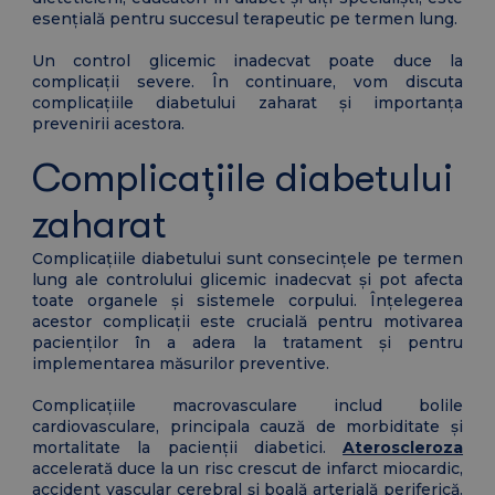
esențială pentru succesul terapeutic pe termen lung.
Un control glicemic inadecvat poate duce la
complicații severe. În continuare, vom discuta
complicațiile diabetului zaharat și importanța
prevenirii acestora.
Complicațiile diabetului
zaharat
Complicațiile diabetului sunt consecințele pe termen
lung ale controlului glicemic inadecvat și pot afecta
toate organele și sistemele corpului. Înțelegerea
acestor complicații este crucială pentru motivarea
pacienților în a adera la tratament și pentru
implementarea măsurilor preventive.
Complicațiile macrovasculare includ bolile
cardiovasculare, principala cauză de morbiditate și
mortalitate la pacienții diabetici.
Ateroscleroza
accelerată duce la un risc crescut de infarct miocardic,
accident vascular cerebral și boală arterială periferică.