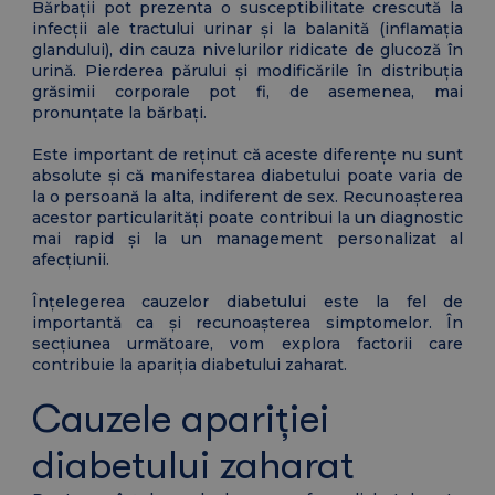
Bărbații pot prezenta o susceptibilitate crescută la
infecții ale tractului urinar și la balanită (inflamația
glandului), din cauza nivelurilor ridicate de glucoză în
urină. Pierderea părului și modificările în distribuția
grăsimii corporale pot fi, de asemenea, mai
pronunțate la bărbați.
Este important de reținut că aceste diferențe nu sunt
absolute și că manifestarea diabetului poate varia de
la o persoană la alta, indiferent de sex. Recunoașterea
acestor particularități poate contribui la un diagnostic
mai rapid și la un management personalizat al
afecțiunii.
Înțelegerea cauzelor diabetului este la fel de
importantă ca și recunoașterea simptomelor. În
secțiunea următoare, vom explora factorii care
contribuie la apariția diabetului zaharat.
Cauzele apariției
diabetului zaharat