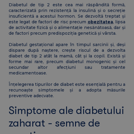
Diabetul de tip 2 este cea mai răspândită formă,
caracterizată prin rezistență la insulină și o secreție
insuficientă a acestui hormon. Se dezvoltă treptat și
este legat de factori de risc precum
obezitatea
, lipsa
de activitate fizică și o alimentație nesănătoasă, dar și
de factori precum predispoziția genetică și vârsta.
Diabetul gestațional apare în timpul sarcinii și, deși
dispare după naștere, crește riscul de a dezvolta
diabet de tip 2 atât la mamă, cât și la copil. Există și
forme mai rare, precum diabetul monogenic și cel
secundar altor afecțiuni sau tratamente
medicamentoase.
Înțelegerea tipurilor de diabet este esențială pentru a
recunoaște simptomele și a adopta măsurile
preventive adecvate.
Simptome ale diabetului
zaharat - semne de