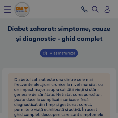
Diabet zaharat: simptome, cauze
și diagnostic - ghid complet
Plasmafereza
Diabetul zaharat este una dintre cele mai
frecvente afecțiuni cronice la nivel mondial, cu
un impact major asupra calității vieții și stării
generale de sănătate. Netratat corespunzător,
poate duce la complicații serioase, însă
diagnosticat din timp și gestionat corect,
permite o viață echilibrată și activă. În acest
ghid complet, descoperi care sunt simptomele