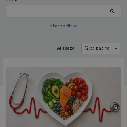
Cauta
sterge filtre
Afiseaza