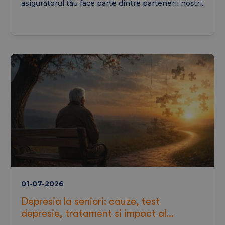
asigurătorul tău face parte dintre partenerii noștri.
01-07-2026
Depresia la seniori: cauze, test
depresie, tratament si impact al