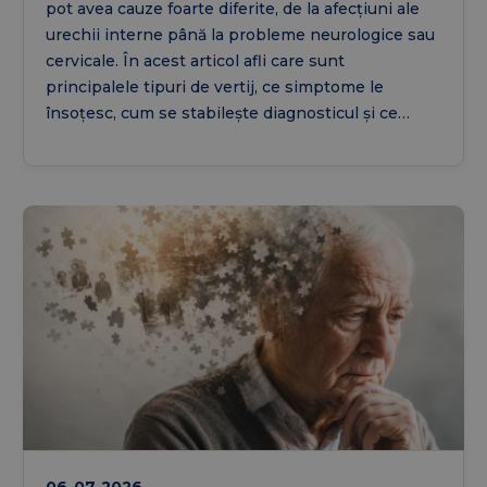
pot avea cauze foarte diferite, de la afecțiuni ale
urechii interne până la probleme neurologice sau
cervicale. În acest articol afli care sunt
principalele tipuri de vertij, ce simptome le
însoțesc, cum se stabilește diagnosticul și ce
exerciții sau tratamente pot contribui la
ameliorarea acestora.
06-07-2026