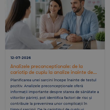
12-07-2026
Analizele preconceptionale: de la
cariotip de cuplu la analize inainte de
sarcina
Planificarea unei sarcini începe înainte de testul
pozitiv. Analizele preconcepționale oferă
informații importante despre starea de sănătate a
viitorilor părinți, pot identifica factori de risc și
contribuie la prevenirea unor complicații în
timpul sarcinii. De la cariotipul de cuplu și