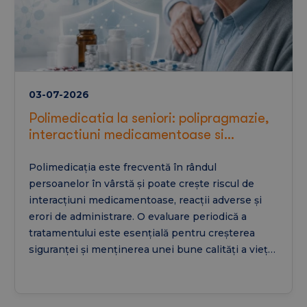
03-07-2026
Polimedicatia la seniori: polipragmazie,
interactiuni medicamentoase si
siguranta in geriatrie
Polimedicația este frecventă în rândul
persoanelor în vârstă și poate crește riscul de
interacțiuni medicamentoase, reacții adverse și
erori de administrare. O evaluare periodică a
tratamentului este esențială pentru creșterea
siguranței și menținerea unei bune calități a vieții
la seniori.