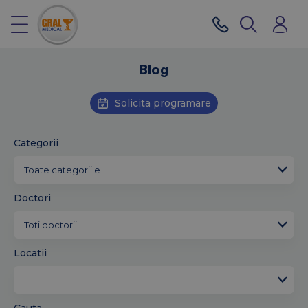
Blog
Solicita programare
Categorii
Doctori
Locatii