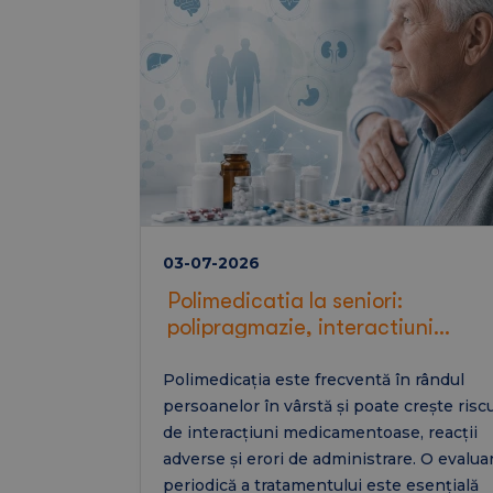
pentru o sarcină sănătoasă.
03-07-2026
Polimedicatia la seniori:
polipragmazie, interactiuni
medicamentoase si siguranta in
geriatrie
Polimedicația este frecventă în rândul
persoanelor în vârstă și poate crește riscu
de interacțiuni medicamentoase, reacții
adverse și erori de administrare. O evalua
periodică a tratamentului este esențială