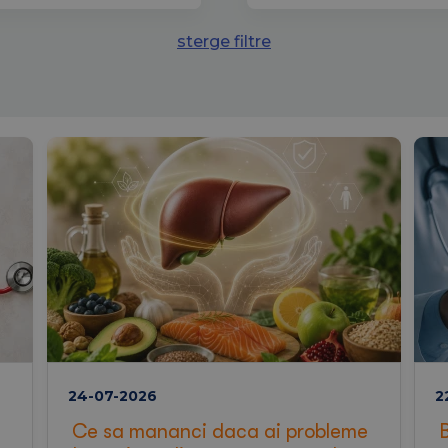
sterge filtre
24-07-2026
2
Ce sa mananci daca ai probleme