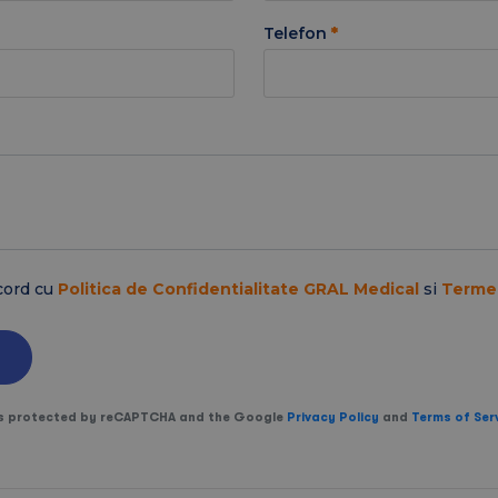
Telefon
*
cord cu
Politica de Confidentialitate GRAL Medical
si
Termen
 is protected by reCAPTCHA and the Google
Privacy Policy
and
Terms of Ser