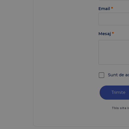
Email
*
Mesaj
*
Sunt de a
Trimite
This site