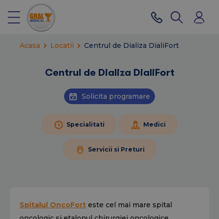
Acasa
Locatii
Centrul de Dializa DialiFort
Centrul de Dializa DialiFort
Solicita programare
Specialitati
Medici
Servicii si Preturi
Spitalul OncoFort
este cel mai mare spital
oncologic si etalonul chirurgiei oncologice