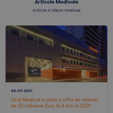
Articole Medicale
Articole si sfaturi medicale
06-07-2021
Gral Medical a atins o cifra de afaceri
de 25 milioane Euro la 6 luni in 2021