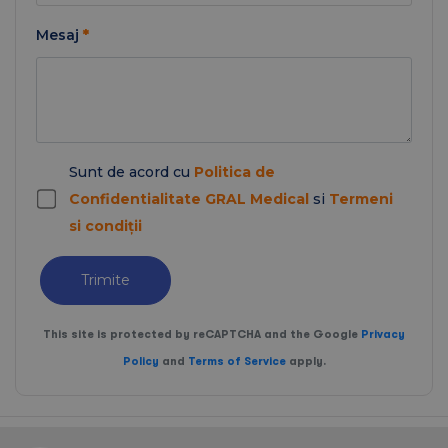
Mesaj
*
Sunt de acord cu
Politica de
Confidentialitate GRAL Medical
si
Termeni
si condiții
Trimite
This site is protected by reCAPTCHA and the Google
Privacy
Policy
and
Terms of Service
apply.