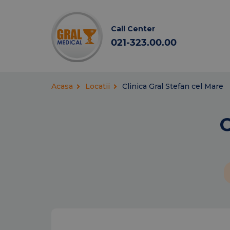
Call Center
021-323.00.00
Acasa
Locatii
Clinica Gral Stefan cel Mare
C