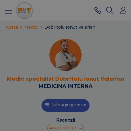
Acasa
Medici
Dobritoiu Ionut Valerian
Medic specialist Dobritoiu Ionut Valerian
MEDICINA INTERNA
Solicita programare
Recenzii
Adauga recenzie