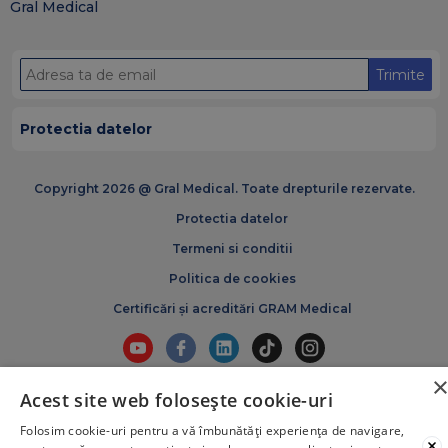
Gral Medical
Trimite
Protectia datelor
Copyright 2026 @ Gral Medical. Toate drepturile rezervate.
Protectia datelor
Termeni si conditii
Politica de cookies
Certificări și acreditări GRAM Medical
Acest site web folosește cookie-uri
Folosim cookie-uri pentru a vă îmbunătăți experiența de navigare,