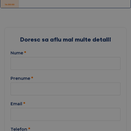
14:00:00
Doresc sa aflu mai multe detalii
Nume
*
Prenume
*
Email
*
Telefon
*