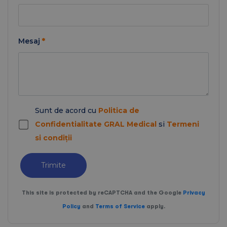
Mesaj
*
Sunt de acord cu
Politica de
Confidentialitate GRAL Medical
si
Termeni
si condiții
Trimite
This site is protected by reCAPTCHA and the Google
Privacy
Policy
and
Terms of Service
apply.