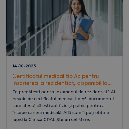
14-10-2025
Certificatul medical tip A5 pentru
inscrierea la rezidentiat, disponibil la
Clinica GRAL Stefan cel Mare
Te pregătești pentru examenul de rezidențiat? Ai
nevoie de certificatul medical tip A5, documentul
care atestă că ești apt fizic și psihic pentru a
începe cariera medicală. Află cum îl poți obține
rapid la Clinica GRAL Ștefan cel Mare.