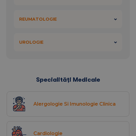
REUMATOLOGIE
UROLOGIE
Specialități Medicale
Alergologie Si Imunologie Clinica
Cardiologie