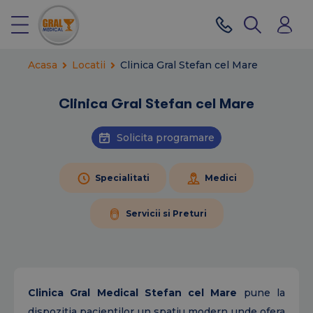
Acasa
Locatii
Clinica Gral Stefan cel Mare
Clinica Gral Stefan cel Mare
Solicita programare
Specialitati
Medici
Servicii si Preturi
Clinica Gral Medical Stefan cel Mare
pune la
dispozitia pacientilor un spatiu modern unde ofera