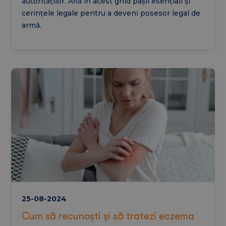
autorităților. Află în acest ghid pașii esențiali și
cerințele legale pentru a deveni posesor legal de
armă.
25-08-2024
Cum să recunoști și să tratezi eczema