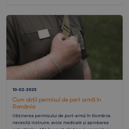
10-02-2025
Cum obții permisul de port armă în
România
Obținerea permisului de port-armă în România
necesită instruire, avize medicale și aprobarea