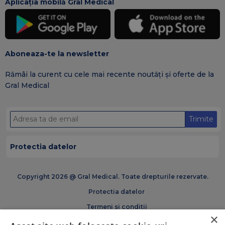
Aplicația mobilă Gral Medical
Aboneaza-te la newsletter
Rămâi la curent cu cele mai recente noutăți și oferte de la
Gral Medical
Trimite
Protectia datelor
Copyright 2026 @ Gral Medical. Toate drepturile rezervate.
Protectia datelor
Termeni si conditii
×
Politica de cookies