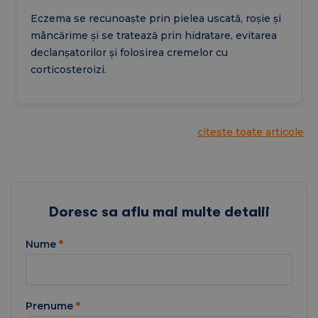
Eczema se recunoaște prin pielea uscată, roșie și
mâncărime și se tratează prin hidratare, evitarea
declanșatorilor și folosirea cremelor cu
corticosteroizi.
citeste toate articole
Doresc sa aflu mai multe detalii
Nume
*
Prenume
*