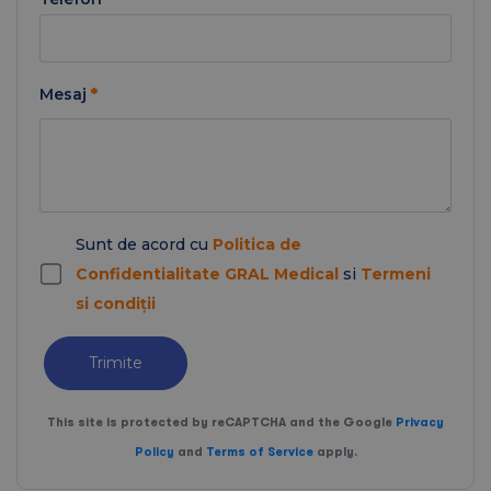
Mesaj
*
Sunt de acord cu
Politica de
Confidentialitate GRAL Medical
si
Termeni
si condiții
Trimite
This site is protected by reCAPTCHA and the Google
Privacy
Policy
and
Terms of Service
apply.