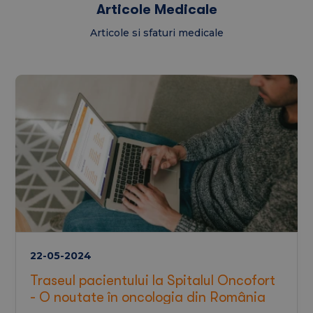
Articole Medicale
Articole si sfaturi medicale
22-05-2024
Traseul pacientului la Spitalul Oncofort
- O noutate în oncologia din România