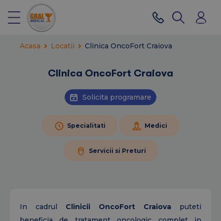
Acasa
Locatii
Clinica OncoFort Craiova
Clinica OncoFort Craiova
Solicita programare
Specialitati
Medici
Servicii si Preturi
In cadrul
Clinicii OncoFort Craiova
puteti
beneficia de tratament oncologic complet in