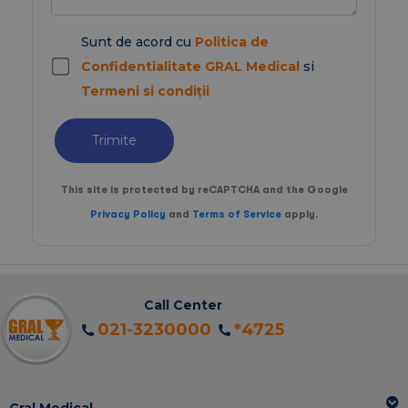
Sunt de acord cu
Politica de
Confidentialitate GRAL Medical
si
Termeni si condiții
Trimite
This site is protected by reCAPTCHA and the Google
Privacy Policy
and
Terms of Service
apply.
Call Center
021-3230000
*4725
Gral Medical