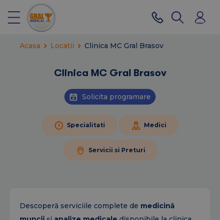
Acasa
Locatii
Clinica MC Gral Brasov
Clinica MC Gral Brasov
Solicita programare
Specialitati
Medici
Servicii si Preturi
Descoperă serviciile complete de
medicină
muncii
și
analize medicale
disponibile la clinica