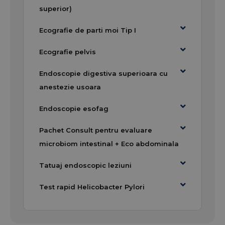
superior)
Ecografie de parti moi Tip I
Ecografie pelvis
Endoscopie digestiva superioara cu
anestezie usoara
Endoscopie esofag
Pachet Consult pentru evaluare
microbiom intestinal + Eco abdominala
Tatuaj endoscopic leziuni
Test rapid Helicobacter Pylori