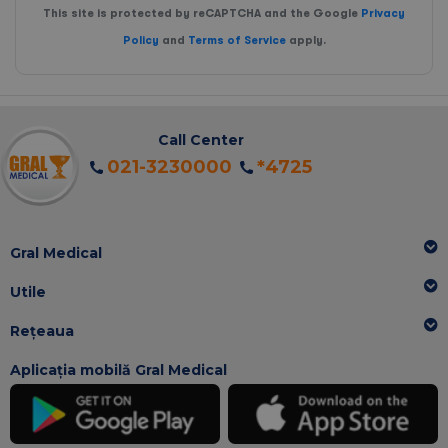
This site is protected by reCAPTCHA and the Google
Privacy
Policy
and
Terms of Service
apply.
Call Center
021-3230000
*4725
Gral Medical
Utile
Rețeaua
Aplicația mobilă Gral Medical