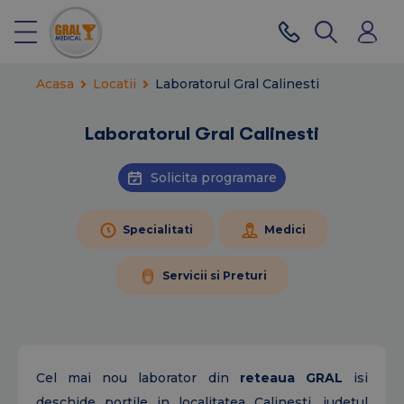
Acasa
Locatii
Laboratorul Gral Calinesti
Laboratorul Gral Calinesti
Solicita programare
Specialitati
Medici
Servicii si Preturi
Cel mai nou laborator din
reteaua GRAL
isi
deschide portile in localitatea Calinesti, judetul