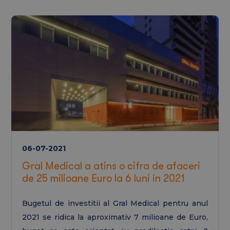
06-07-2021
Gral Medical a atins o cifra de afaceri
de 25 milioane Euro la 6 luni in 2021
Bugetul de investitii al Gral Medical pentru anul
2021 se ridica la aproximativ 7 milioane de Euro,