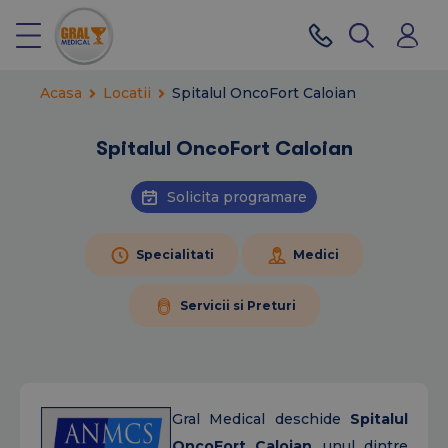
Acasa
Locatii
Spitalul OncoFort Caloian
Spitalul OncoFort Caloian
Solicita programare
Specialitati
Medici
Servicii si Preturi
Gral Medical deschide
Spitalul
OncoFort Caloian
, unul dintre