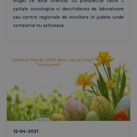
buget ce este orientat cu predilectie catre 2
spitale oncologice si deschiderea de laboratoare
sau centre regionale de recoltare in judete unde
compania nu activeaza.
12-04-2021