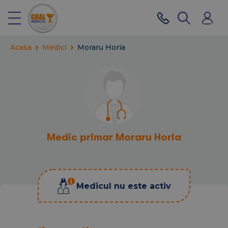
Acasa
Medici
Moraru Horia
Medic primar Moraru Horia
Medicul nu este activ