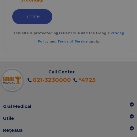
si condiții
Trimite
This site is protected by reCAPTCHA and the Google
Privacy
Policy
and
Terms of Service
apply.
Call Center
021-3230000
*4725
Gral Medical
Utile
Rețeaua