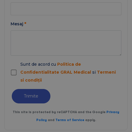
Mesaj
*
Sunt de acord cu
Politica de
Confidentialitate GRAL Medical
si
Termeni
si condiții
Trimite
This site is protected by reCAPTCHA and the Google
Privacy
Policy
and
Terms of Service
apply.