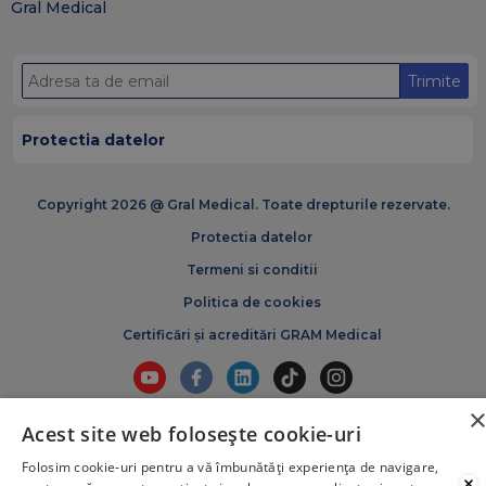
Gral Medical
Trimite
Protectia datelor
Copyright 2026 @ Gral Medical. Toate drepturile rezervate.
Protectia datelor
Termeni si conditii
Politica de cookies
Certificări și acreditări GRAM Medical
Acest site web folosește cookie-uri
Folosim cookie-uri pentru a vă îmbunătăți experiența de navigare,