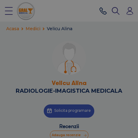
Acasa
Medici
Velicu Alina
Velicu Alina
RADIOLOGIE-IMAGISTICA MEDICALA
Solicita programare
Recenzii
Adauga recenzie