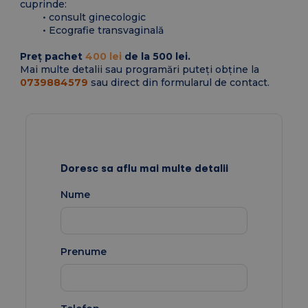
cuprinde:
consult ginecologic
Ecografie transvaginală
Preț pachet
400 lei
de la 500 lei.
Mai multe detalii sau programări puteţi obţine la
0739884579
sau direct din formularul de contact.
Doresc sa aflu mai multe detalii
Nume
Prenume