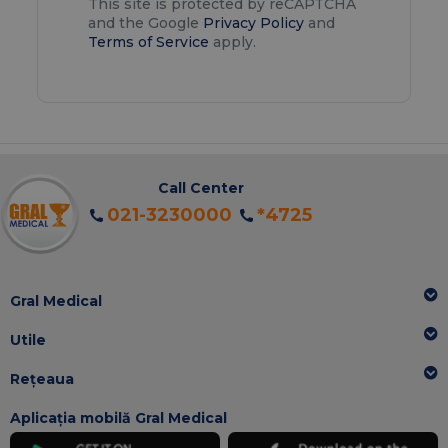
This site is protected by reCAPTCHA
and the Google
Privacy Policy
and
Terms of Service
apply.
Call Center
021-3230000
*4725
Gral Medical
Utile
Rețeaua
Aplicația mobilă Gral Medical