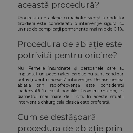
această procedură?
Procedura de ablație cu radiofrecvență a nodulilor 
tiroidieni este considerată o intervenție sigură, cu 
un risc de complicații permanente mai mic de 0.1%.
Procedura de ablație este 
potrivită pentru oricine?
Nu. Femeile însărcinate și persoanele care au 
implantat un pacemaker cardiac nu sunt candidați 
potriviți pentru această intervenție. De asemenea, 
ablația prin radiofrecvență este considerată 
inadecvată în cazul nodulilor tiroidieni maligni, cu 
diametrul mai mare de 1 cm. În aceste situații, 
intervenția chirurgicală clasică este preferată.
Cum se desfășoară 
procedura de ablație prin 