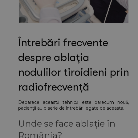
Întrebări frecvente 
despre ablația 
nodulilor tiroidieni prin 
radiofrecvență
Deoarece această tehnică este oarecum nouă, 
pacienții au o serie de întrebări legate de aceasta.
Unde se face ablație în 
România?