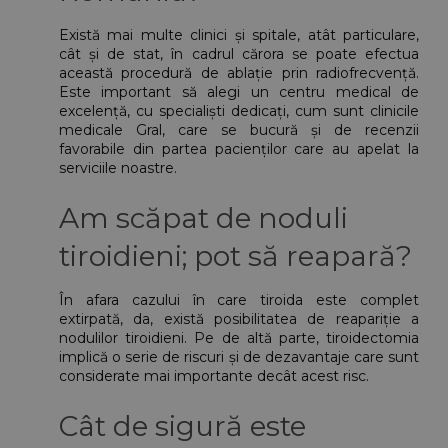
Există mai multe clinici și spitale, atât particulare, 
cât și de stat, în cadrul cărora se poate efectua 
această procedură de ablație prin radiofrecvență. 
Este important să alegi un centru medical de 
excelență, cu specialiști dedicați, cum sunt clinicile 
medicale Gral, care se bucură și de recenzii 
favorabile din partea pacienților care au apelat la 
serviciile noastre.
Am scăpat de noduli 
tiroidieni; pot să reapară?
În afara cazului în care tiroida este complet 
extirpată, da, există posibilitatea de reapariție a 
nodulilor tiroidieni. Pe de altă parte, tiroidectomia 
implică o serie de riscuri și de dezavantaje care sunt 
considerate mai importante decât acest risc.
Cât de sigură este 