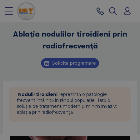
Ablația nodulilor tiroidieni prin
radiofrecvență
Solicita programare
 Nodulii tiroidieni
 reprezintă o patologie 
frecvent întâlnită în rândul populației. Iată o 
soluție de tratament modern și minim invaziv: 
ablația prin radiofrecvență.