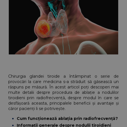
Chirurgia glandei tiroide a întâmpinat o serie de 
provocări la care medicina s-a străduit să găsească un 
răspuns pe măsură. În acest articol poți descoperi mai 
multe detalii despre procedura de ablație a nodulilor 
tiroidieni prin radiofrecvență, despre modul în care se 
desfășoară aceasta, principalele beneficii și avantaje și 
căror pacienți li se potrivește.
Cum funcționează ablația prin radiofrecvență?
Informații generale despre nodulii tiroidieni