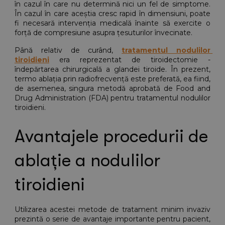
în cazul în care nu determină nici un fel de simptome. 
În cazul în care aceștia cresc rapid în dimensiuni, poate 
fi necesară intervenția medicală înainte să exercite o 
forță de compresiune asupra țesuturilor învecinate.
Până relativ de curând,
tratamentul nodulilor 
tiroidieni
 era reprezentat de tiroidectomie - 
îndepărtarea chirurgicală a glandei tiroide. În prezent, 
termo ablația prin radiofrecvență este preferată, ea fiind, 
de asemenea, singura metodă aprobată de Food and 
Drug Administration (FDA) pentru tratamentul nodulilor 
tiroidieni.
Avantajele procedurii de 
ablație a nodulilor 
tiroidieni
Utilizarea acestei metode de tratament minim invaziv 
prezintă o serie de avantaje importante pentru pacient, 