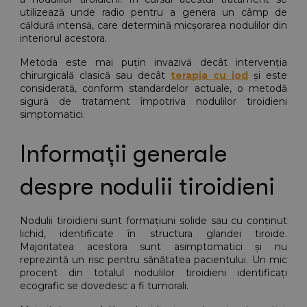
utilizează unde radio pentru a genera un câmp de 
căldură intensă, care determină micșorarea nodulilor din 
interiorul acestora.
Metoda este mai puțin invazivă decât intervenția 
chirurgicală clasică sau decât
terapia cu iod
 și este 
considerată, conform standardelor actuale, o metodă 
sigură de tratament împotriva nodulilor tiroidieni 
simptomatici.
Informații generale 
despre nodulii tiroidieni
Nodulii tiroidieni sunt formațiuni solide sau cu conținut 
lichid, identificate în structura glandei tiroide. 
Majoritatea acestora sunt asimptomatici și nu 
reprezintă un risc pentru sănătatea pacientului. Un mic 
procent din totalul nodulilor tiroidieni identificați 
ecografic se dovedesc a fi tumorali.