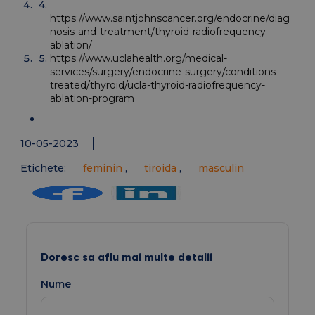
https://www.saintjohnscancer.org/endocrine/diag
nosis-and-treatment/thyroid-radiofrequency-
ablation/
https://www.uclahealth.org/medical-
services/surgery/endocrine-surgery/conditions-
treated/thyroid/ucla-thyroid-radiofrequency-
ablation-program
10-05-2023
Etichete:
feminin
,
tiroida
,
masculin
Doresc sa aflu mai multe detalii
Nume