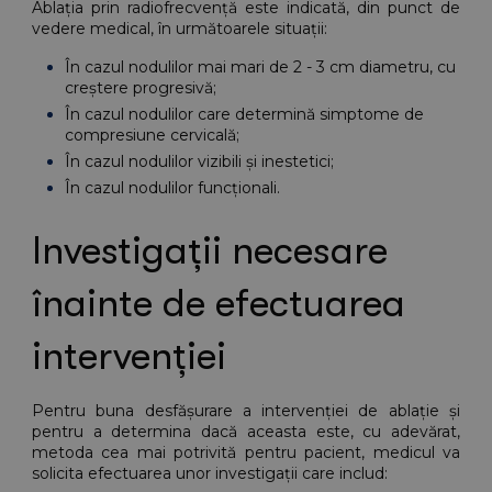
Ablația prin radiofrecvență este indicată, din punct de 
vedere medical, în următoarele situații:
În cazul nodulilor mai mari de 2 - 3 cm diametru, cu 
creștere progresivă;
În cazul nodulilor care determină simptome de 
compresiune cervicală;
În cazul nodulilor vizibili și inestetici;
În cazul nodulilor funcționali.
Investigații necesare 
înainte de efectuarea 
intervenției
Pentru buna desfășurare a intervenției de ablație și 
pentru a determina dacă aceasta este, cu adevărat, 
metoda cea mai potrivită pentru pacient, medicul va 
solicita efectuarea unor investigații care includ: