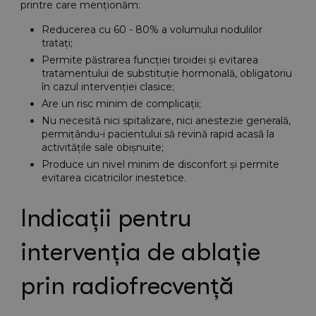
printre care menționăm:
Reducerea cu 60 - 80% a volumului nodulilor 
tratați;
Permite păstrarea funcției tiroidei și evitarea 
tratamentului de substituție hormonală, obligatoriu 
în cazul intervenției clasice;
Are un risc minim de complicații;
Nu necesită nici spitalizare, nici anestezie generală, 
permițându-i pacientului să revină rapid acasă la 
activitățile sale obișnuite;
Produce un nivel minim de disconfort și permite 
evitarea cicatricilor inestetice.
Indicații pentru 
intervenția de ablație 
prin radiofrecvență