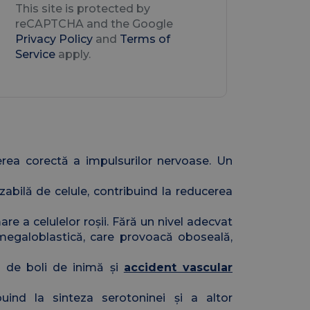
This site is protected by
reCAPTCHA and the Google
Privacy Policy
and
Terms of
Service
apply.
erea corectă a impulsurilor nervoase. Un
lizabilă de celule, contribuind la reducerea
e a celulelor roșii. Fără un nivel adecvat
 megaloblastică, care provoacă oboseală,
l de boli de inimă și
accident vascular
uind la sinteza serotoninei și a altor