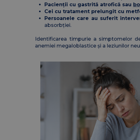
Pacienții cu gastrită atrofică sau
bo
Cei cu tratament prelungit cu metf
Persoanele care au suferit interven
absorbției.
Identificarea timpurie a simptomelor de 
anemiei megaloblastice și a leziunilor n