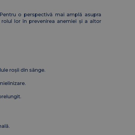
i. Pentru o perspectivă mai amplă asupra
 rolul lor în prevenirea anemiei și a altor
ule roșii din sânge.
ielinizare.
prelungit.
ală.