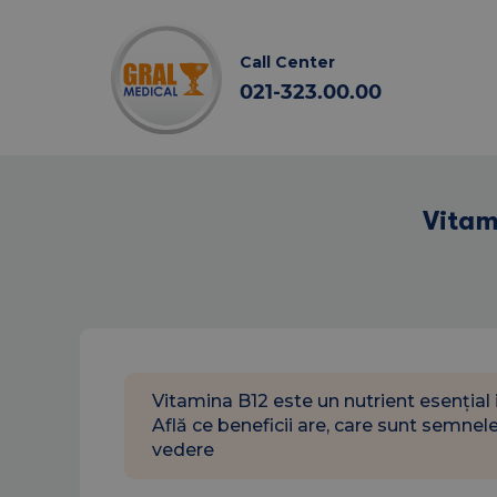
Call Center
021-323.00.00
Vitam
Vitamina B12 este un nutrient esențial 
Află ce beneficii are, care sunt semnel
vedere