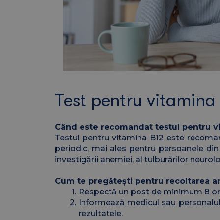
Test pentru vitamina
Când este recomandat testul pentru v
Testul pentru vitamina B12 este recoman
periodic, mai ales pentru persoanele din 
investigării anemiei, al tulburărilor neur
Cum te pregătești pentru recoltarea an
Respectă un post de minimum 8 ore î
Informează medicul sau personalul
rezultatele.