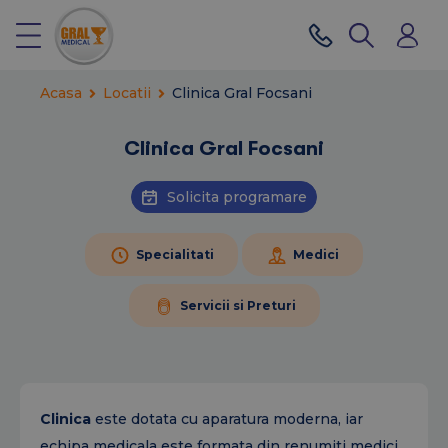
Acasa
Locatii
Clinica Gral Focsani
Clinica Gral Focsani
Solicita programare
Specialitati
Medici
Servicii si Preturi
Clinica
este dotata cu aparatura moderna, iar
echipa medicala este formata din renumiti medici