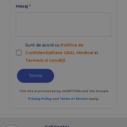
Mesaj
*
Sunt de acord cu
Politica de
Confidentialitate GRAL Medical
si
Termeni si condiții
Trimite
This site is protected by reCAPTCHA and the Google
Privacy Policy
and
Terms of Service
apply.
Call Center