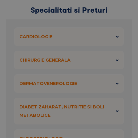
Program recoltare:
Specialitati si Preturi
Luni-Vineri:
08:00 – 10:00
CARDIOLOGIE
CHIRURGIE GENERALA
DERMATOVENEROLOGIE
DIABET ZAHARAT, NUTRITIE SI BOLI
METABOLICE