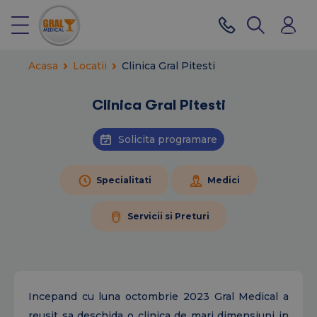
Acasa
Locatii
Clinica Gral Pitesti
Clinica Gral Pitesti
Solicita programare
Specialitati
Medici
Servicii si Preturi
Incepand cu luna octombrie 2023 Gral Medical a
reusit sa deschida o clinica de mari dimensiuni in