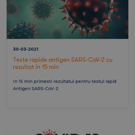
30-03-2021
Teste rapide antigen SARS-CoV-2 cu
rezultat in 15 min
In 15 min primesti rezultatul pentru testul rapid
Antigen SARS-CoV-2