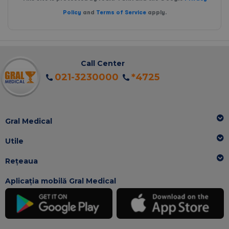
Policy
and
Terms of Service
apply.
Call Center
021-3230000
*4725
Gral Medical
Utile
Rețeaua
Aplicația mobilă Gral Medical