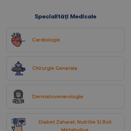
Specialități Medicale
Cardiologie
Chirurgie Generala
Dermatovenerologie
Diabet Zaharat, Nutritie Si Boli
Metabolice