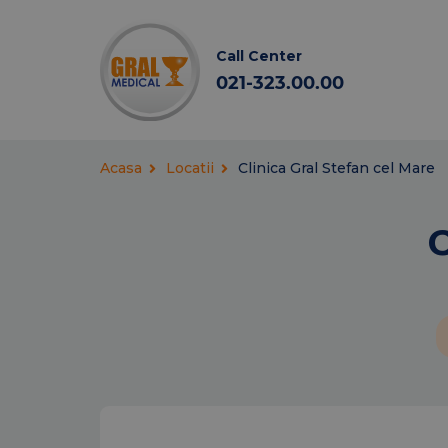
Call Center
021-323.00.00
Acasa
Locatii
Clinica Gral Stefan cel Mare
C