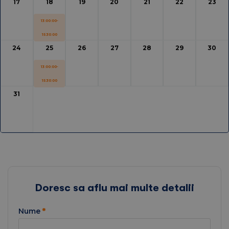
17
18
19
20
21
22
23
13:00:00-
15:30:00
24
25
26
27
28
29
30
13:00:00-
15:30:00
31
Doresc sa aflu mai multe detalii
Nume
*