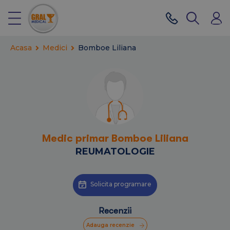
Acasa
Medici
Bomboe Liliana
Medic primar Bomboe Liliana
REUMATOLOGIE
Solicita programare
Recenzii
Adauga recenzie