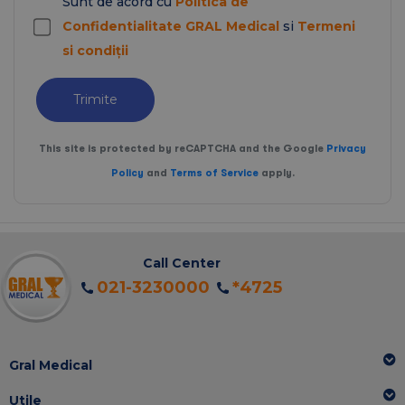
Sunt de acord cu
Politica de
Confidentialitate GRAL Medical
si
Termeni
si condiții
Trimite
This site is protected by reCAPTCHA and the Google
Privacy
Policy
and
Terms of Service
apply.
Call Center
021-3230000
*4725
Gral Medical
Utile