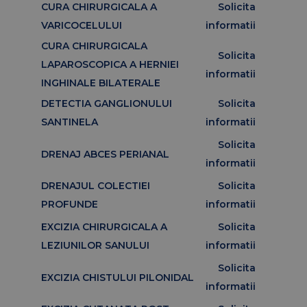
CURA CHIRURGICALA A
Solicita
VARICOCELULUI
informatii
CURA CHIRURGICALA
Solicita
LAPAROSCOPICA A HERNIEI
informatii
INGHINALE BILATERALE
DETECTIA GANGLIONULUI
Solicita
SANTINELA
informatii
Solicita
DRENAJ ABCES PERIANAL
informatii
DRENAJUL COLECTIEI
Solicita
PROFUNDE
informatii
EXCIZIA CHIRURGICALA A
Solicita
LEZIUNILOR SANULUI
informatii
Solicita
EXCIZIA CHISTULUI PILONIDAL
informatii