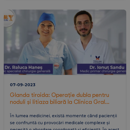
07-09-2023
Glanda tiroida: Operație dubla pentru
noduli și litiaza biliară la Clinica Gral
Medical
În lumea medicinei, există momente când pacienții
se confruntă cu provocări medicale complexe și
necesită o abordare coordonată și eficientă. În acest