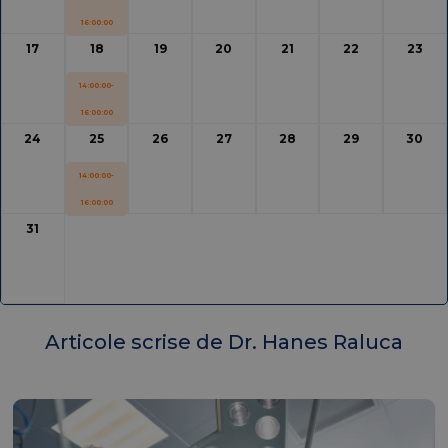
16:00:00
17
18
19
20
21
22
23
14:00:00-
16:00:00
24
25
26
27
28
29
30
14:00:00-
16:00:00
31
Articole scrise de Dr. Hanes Raluca