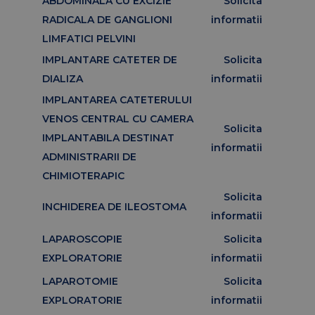
ABDOMINALA CU EXCIZIE
Solicita
RADICALA DE GANGLIONI
informatii
LIMFATICI PELVINI
IMPLANTARE CATETER DE
Solicita
DIALIZA
informatii
IMPLANTAREA CATETERULUI
VENOS CENTRAL CU CAMERA
Solicita
IMPLANTABILA DESTINAT
informatii
ADMINISTRARII DE
CHIMIOTERAPIC
Solicita
INCHIDEREA DE ILEOSTOMA
informatii
LAPAROSCOPIE
Solicita
EXPLORATORIE
informatii
LAPAROTOMIE
Solicita
EXPLORATORIE
informatii