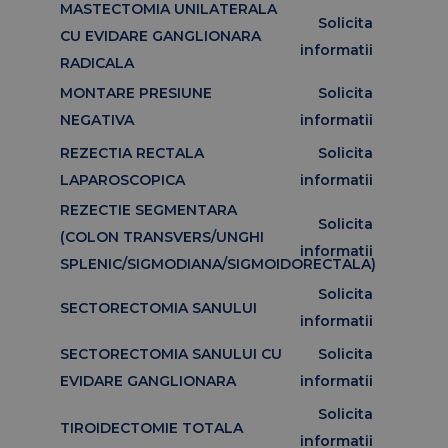
MASTECTOMIA UNILATERALA
Solicita
CU EVIDARE GANGLIONARA
informatii
RADICALA
MONTARE PRESIUNE
Solicita
NEGATIVA
informatii
REZECTIA RECTALA
Solicita
LAPAROSCOPICA
informatii
REZECTIE SEGMENTARA
Solicita
(COLON TRANSVERS/UNGHI
informatii
SPLENIC/SIGMODIANA/SIGMOIDORECTALA)
Solicita
SECTORECTOMIA SANULUI
informatii
SECTORECTOMIA SANULUI CU
Solicita
EVIDARE GANGLIONARA
informatii
Solicita
TIROIDECTOMIE TOTALA
informatii