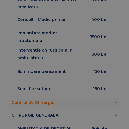
localizari)
Consult - Medic primar
400 Lei
Implantare marker
1500 Lei
intratumoral
Interventie chirurgicala in
1300 Lei
ambulatoriu
Schimbare pansament
150 Lei
Scos fire sutura
150 Lei
Centrul de Chirurgie
CHIRURGIE GENERALA
AMPUTATIA DE DEGET AL
Solicita