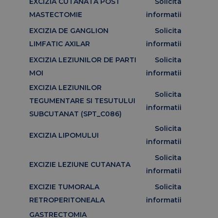
EXCIZIA CUTANATA POST
Solicita
MASTECTOMIE
informatii
EXCIZIA DE GANGLION
Solicita
LIMFATIC AXILAR
informatii
EXCIZIA LEZIUNILOR DE PARTI
Solicita
MOI
informatii
EXCIZIA LEZIUNILOR
Solicita
TEGUMENTARE SI TESUTULUI
informatii
SUBCUTANAT (SPT_C086)
Solicita
EXCIZIA LIPOMULUI
informatii
Solicita
EXCIZIE LEZIUNE CUTANATA
informatii
EXCIZIE TUMORALA
Solicita
RETROPERITONEALA
informatii
GASTRECTOMIA