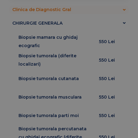
Clinica de Diagnostic Gral
CHIRURGIE GENERALA
Biopsie mamara cu ghidaj
550 Lei
ecografic
Biopsie tumorala (diferite
550 Lei
localizari)
Biopsie tumorala cutanata
550 Lei
Biopsie tumorala musculara
550 Lei
Biopsie tumorala parti moi
550 Lei
Biopsie tumorala percutanata
cu ghidaj ecografic (diferite
550 Lei