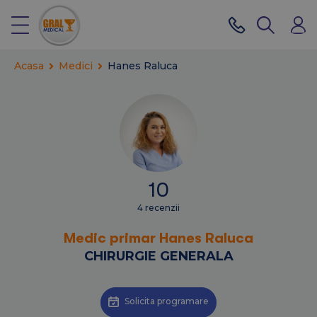
Acasa
Medici
Hanes Raluca
10
4 recenzii
Medic primar Hanes Raluca
CHIRURGIE GENERALA
Solicita programare