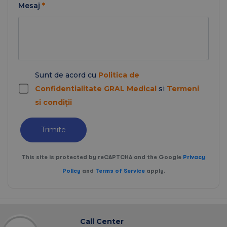
Mesaj
*
Sunt de acord cu
Politica de
Confidentialitate GRAL Medical
si
Termeni
si condiții
Trimite
This site is protected by reCAPTCHA and the Google
Privacy
Policy
and
Terms of Service
apply.
Call Center