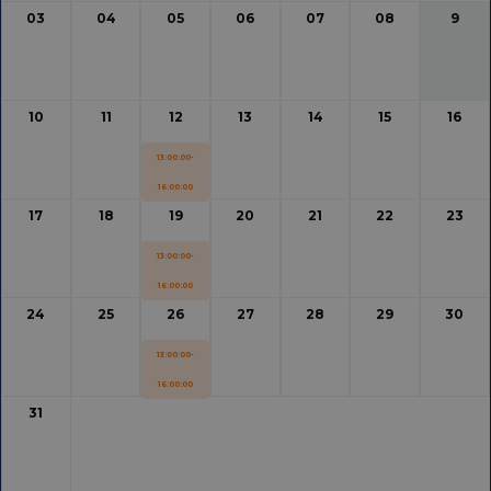
03
04
05
06
07
08
9
10
11
12
13
14
15
16
13:00:00-
16:00:00
17
18
19
20
21
22
23
13:00:00-
16:00:00
24
25
26
27
28
29
30
13:00:00-
16:00:00
31