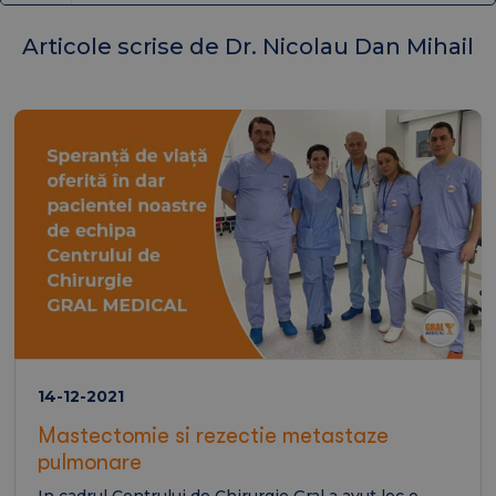
Articole scrise de Dr. Nicolau Dan Mihail
14-12-2021
Mastectomie si rezectie metastaze
pulmonare