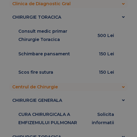
Clinica de Diagnostic Gral
CHIRURGIE TORACICA
Consult medic primar
500 Lei
Chirurgie Toracica
Schimbare pansament
150 Lei
Scos fire sutura
150 Lei
Centrul de Chirurgie
CHIRURGIE GENERALA
CURA CHIRURGICALA A
Solicita
EMFIZEMULUI PULMONAR
informatii
CHIRURGIE TORACICA