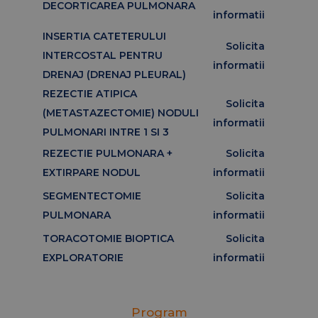
DECORTICAREA PULMONARA
informatii
INSERTIA CATETERULUI
Solicita
INTERCOSTAL PENTRU
informatii
DRENAJ (DRENAJ PLEURAL)
REZECTIE ATIPICA
Solicita
(METASTAZECTOMIE) NODULI
informatii
PULMONARI INTRE 1 SI 3
REZECTIE PULMONARA +
Solicita
EXTIRPARE NODUL
informatii
SEGMENTECTOMIE
Solicita
PULMONARA
informatii
TORACOTOMIE BIOPTICA
Solicita
EXPLORATORIE
informatii
Program