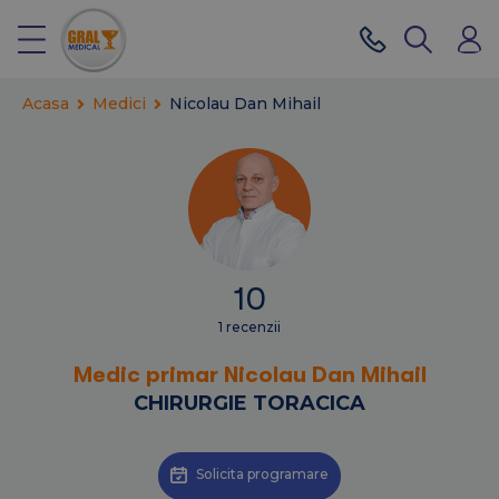
Acasa
Medici
Nicolau Dan Mihail
10
1 recenzii
Medic primar Nicolau Dan Mihail
CHIRURGIE TORACICA
Solicita programare