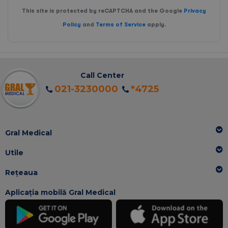
This site is protected by reCAPTCHA and the Google
Privacy
Policy
and
Terms of Service
apply.
Call Center
021-3230000
*4725
Gral Medical
Utile
Rețeaua
Aplicația mobilă Gral Medical