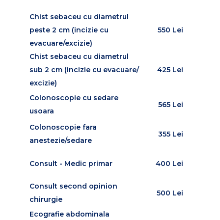
Chist sebaceu cu diametrul
peste 2 cm (incizie cu
550 Lei
evacuare/excizie)
Chist sebaceu cu diametrul
sub 2 cm (incizie cu evacuare/
425 Lei
excizie)
Colonoscopie cu sedare
565 Lei
usoara
Colonoscopie fara
355 Lei
anestezie/sedare
Consult - Medic primar
400 Lei
Consult second opinion
500 Lei
chirurgie
Ecografie abdominala