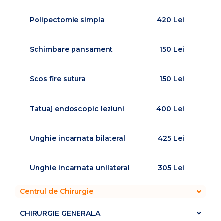
Polipectomie simpla
420 Lei
Schimbare pansament
150 Lei
Scos fire sutura
150 Lei
Tatuaj endoscopic leziuni
400 Lei
Unghie incarnata bilateral
425 Lei
Unghie incarnata unilateral
305 Lei
Centrul de Chirurgie
CHIRURGIE GENERALA