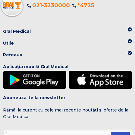
021-3230000
*4725
Gral Medical
Utile
Rețeaua
Aplicația mobilă Gral Medical
Aboneaza-te la newsletter
Rămâi la curent cu cele mai recente noutăți și oferte de la
Gral Medical