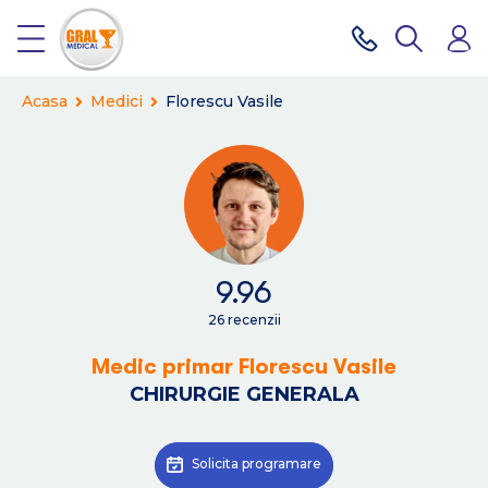
Acasa
Medici
Florescu Vasile
9.96
26 recenzii
Medic primar Florescu Vasile
CHIRURGIE GENERALA
Solicita programare