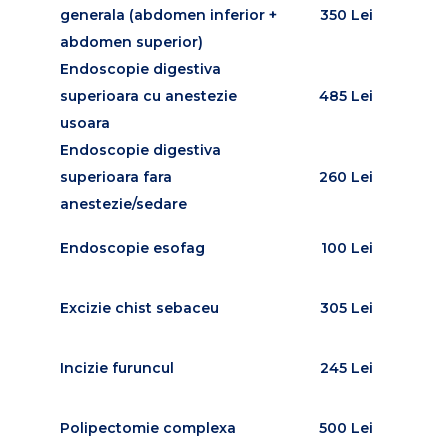
generala (abdomen inferior +
350 Lei
abdomen superior)
Endoscopie digestiva
superioara cu anestezie
485 Lei
usoara
Endoscopie digestiva
superioara fara
260 Lei
anestezie/sedare
Endoscopie esofag
100 Lei
Excizie chist sebaceu
305 Lei
Incizie furuncul
245 Lei
Polipectomie complexa
500 Lei