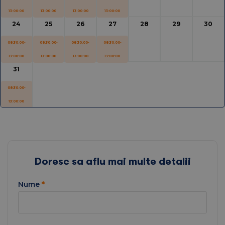
13:00:00
13:00:00
13:00:00
13:00:00
24
25
26
27
28
29
30
08:30:00-
08:30:00-
08:30:00-
08:30:00-
13:00:00
13:00:00
13:00:00
13:00:00
31
08:30:00-
13:00:00
Doresc sa aflu mai multe detalii
Nume
*