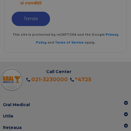
si condiții
Trimite
This site is protected by reCAPTCHA and the Google
Privacy
Policy
and
Terms of Service
apply.
Call Center
021-3230000
*4725
Gral Medical
Utile
Rețeaua