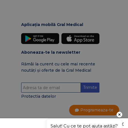
Aplicația mobilă Gral Medical
Aboneaza-te la newsletter
Rămâi la curent cu cele mai recente
noutăți și oferte de la Gral Medical
Trimite
Protectia datelor
Programeaza-te
×
Salut! Cu ce te pot ajuta astăzi?