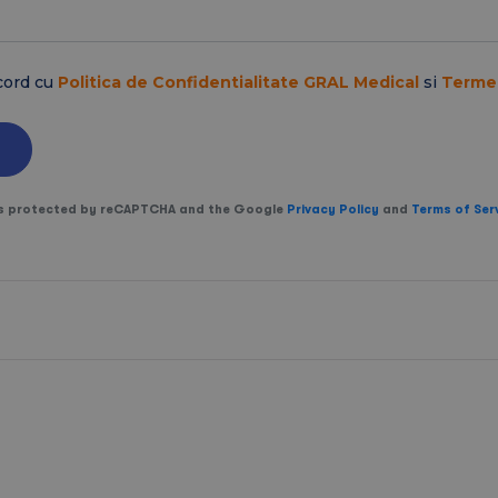
cord cu
Politica de Confidentialitate GRAL Medical
si
Termen
 is protected by reCAPTCHA and the Google
Privacy Policy
and
Terms of Ser