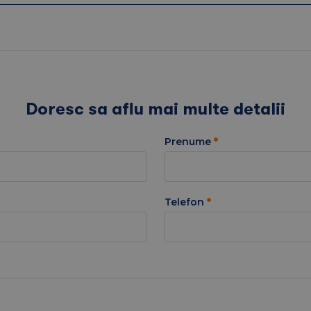
Doresc sa aflu mai multe detalii
Prenume
*
Telefon
*