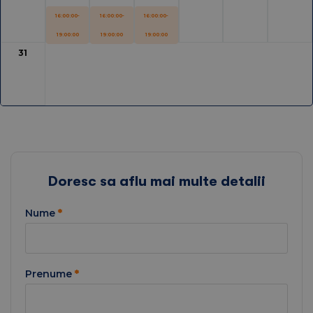
16:00:00-
16:00:00-
16:00:00-
19:00:00
19:00:00
19:00:00
31
Doresc sa aflu mai multe detalii
Nume
*
Prenume
*