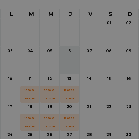
L
M
M
J
V
S
D
01
02
03
04
05
6
07
08
09
10
11
12
13
14
15
16
16:00:00-
16:00:00-
16:00:00-
19:00:00
19:00:00
19:00:00
17
18
19
20
21
22
23
16:00:00-
16:00:00-
16:00:00-
19:00:00
19:00:00
19:00:00
24
25
26
27
28
29
30