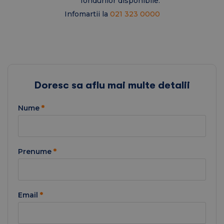
fondurilor disponibile.
Infomartii la
021 323 0000
Doresc sa aflu mai multe detalii
Nume
*
Prenume
*
Email
*