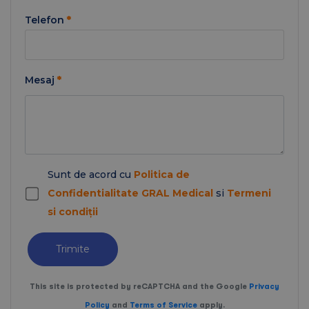
Telefon
*
Mesaj
*
Sunt de acord cu
Politica de
Confidentialitate GRAL Medical
si
Termeni
si condiții
Trimite
This site is protected by reCAPTCHA and the Google
Privacy
Policy
and
Terms of Service
apply.