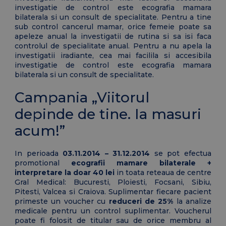
investigatie de control este ecografia mamara
bilaterala si un consult de specialitate. Pentru a tine
sub control cancerul mamar, orice femeie poate sa
apeleze anual la investigatii de rutina si sa isi faca
controlul de specialitate anual. Pentru a nu apela la
investigatii iradiante, cea mai facilila si accesibila
investigatie de control este ecografia mamara
bilaterala si un consult de specialitate.
Campania „Viitorul
depinde de tine. Ia masuri
acum!”
In perioada
03.11.2014 – 31.12.2014
se pot efectua
promotional
ecografii mamare bilaterale +
interpretare la doar
40 lei
in toata reteaua de centre
Gral Medical: Bucuresti, Ploiesti, Focsani, Sibiu,
Pitesti, Valcea si Craiova. Suplimentar fiecare pacient
primeste un voucher cu
reduceri de 25%
la analize
medicale pentru un control suplimentar. Voucherul
poate fi folosit de titular sau de orice membru al