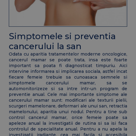
Simptomele si preventia
cancerului la san
Odata cu aparitia tratamentelor moderne oncologice,
cancerul mamar se poate trata, insa este foarte
important sa poata fi diagnosticat timpuriu. Aici
intervine informarea si implicarea sociala, astfel incat
fiecare femeie trebuie sa cunoasaca semnele si
simptomele cancerului mamar, sa se
automonitorizeze si sa intre intr-un program de
preventie anual. Cele mai importante simptome ale
cancerului mamar sunt: modificari ale texturii pielii,
scurgeri mamelonare, deformari ale unui san, retractia
mamelonului, aparitia unui nodul. Pentru a tine sub
control cancerul mamar, orice femeie poate sa
apeleze anual la investigatii de rutina si sa isi faca
controlul de specialitate anual. Pentru a nu apela la
investigatii iradiante, cea mai facila si accesibila