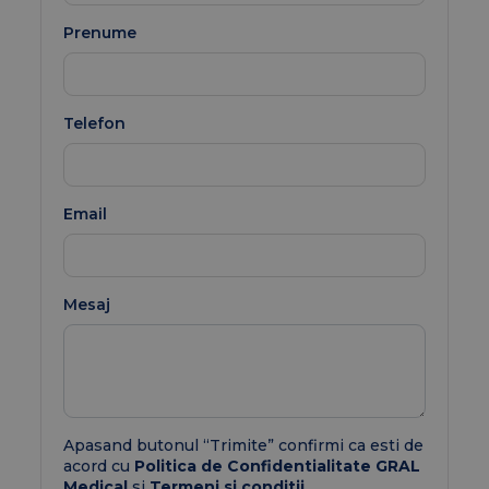
Prenume
Telefon
Email
Mesaj
Apasand butonul “Trimite” confirmi ca esti de
acord cu
Politica de Confidentialitate GRAL
Medical
si
Termeni si conditii