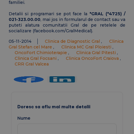
familiei.
Detalii si programari se pot face la
*GRAL (*4725) /
021-323.00.00
, mai jos in formularul de contact sau va
puteti alatura comunitatii Gral de pe retelele de
socializare (facebook.com/GralMedical).
05-11-2014
Clinica de Diagnostic Gral
,
Clinica
Gral Stefan cel Mare
,
Clinica MC Gral Ploiesti
,
OncoFort Chimioterapie
,
Clinica Gral Pitesti
,
Clinica Gral Focsani
,
Clinica OncoFort Craiova
,
CRR Gral Valcea
Doresc sa aflu mai multe detalii
Nume