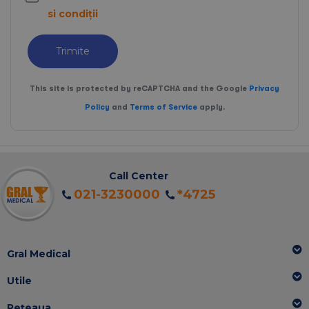
si condiții
Trimite
This site is protected by reCAPTCHA and the Google
Privacy
Policy
and
Terms of Service
apply.
Call Center
021-3230000
*4725
Gral Medical
Utile
Rețeaua