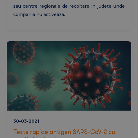
sau centre regionale de recoltare in judete unde
compania nu activeaza.
30-03-2021
Teste rapide antigen SARS-CoV-2 cu