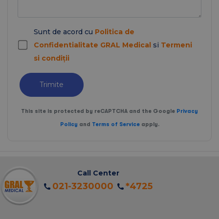
Sunt de acord cu
Politica de
Confidentialitate GRAL Medical
si
Termeni
si condiții
Trimite
This site is protected by reCAPTCHA and the Google
Privacy
Policy
and
Terms of Service
apply.
Call Center
021-3230000
*4725