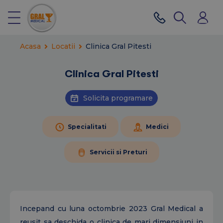
Acasa
Locatii
Clinica Gral Pitesti
Clinica Gral Pitesti
Solicita programare
Specialitati
Medici
Servicii si Preturi
Incepand cu luna octombrie 2023 Gral Medical a
reusit sa deschida o clinica de mari dimensiuni in