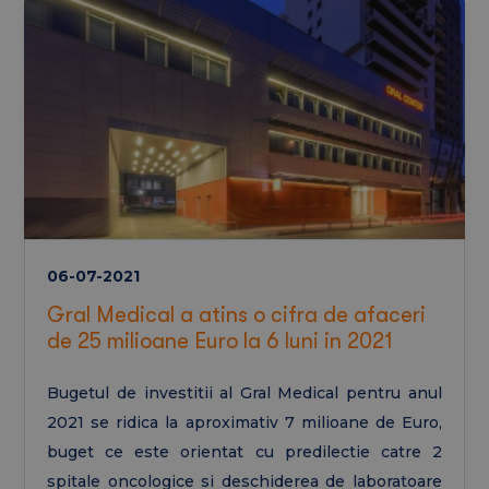
06-07-2021
Gral Medical a atins o cifra de afaceri
de 25 milioane Euro la 6 luni in 2021
Bugetul de investitii al Gral Medical pentru anul
2021 se ridica la aproximativ 7 milioane de Euro,
buget ce este orientat cu predilectie catre 2
spitale oncologice si deschiderea de laboratoare