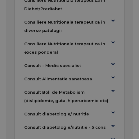
Consiliere Nutritionala terapeutica in
Diabet/Prediabet
Consiliere Nutritionala terapeutica in
diverse patologii
Consiliere Nutritionala terapeutica in
exces ponderal
Consult - Medic specialist
Consult Alimentatie sanatoasa
Consult Boli de Metabolism
(dislipidemie, guta, hiperuricemie etc)
Consult diabetologie/ nutritie
Consult diabetologie/nutritie - 5 cons