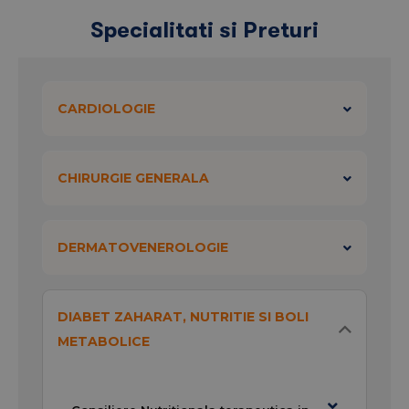
Program recoltare:
Specialitati si Preturi
Luni-Vineri:
08:00 – 10:00
CARDIOLOGIE
CHIRURGIE GENERALA
DERMATOVENEROLOGIE
DIABET ZAHARAT, NUTRITIE SI BOLI
METABOLICE