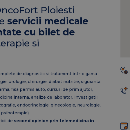
OncoFort Ploiesti
de
servicii medicale
tate cu bilet de
erapie si
complete de diagnostic si tratament intr-o gama
gie, urologie, chirurgie, diabet nutritie, siguranta
rt arma, fisa permis auto, cursuri de prim ajutor,
cina interna, analize de laborator, investigatii
cografie, endocrinologie, ginecologie, neurologie,
 psihoterapie).
icii de
second opinion prin telemedicina in