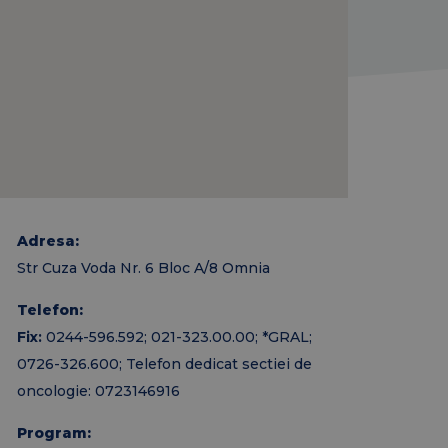
Adresa:
Str Cuza Voda Nr. 6 Bloc A/8 Omnia
Telefon:
Fix:
0244-596.592; 021-323.00.00; *GRAL;
0726-326.600; Telefon dedicat sectiei de
oncologie: 0723146916
Program: