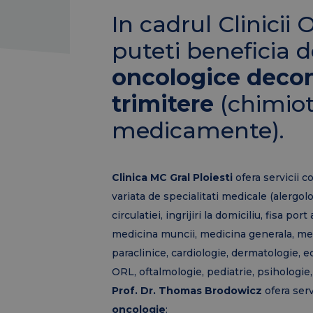
In cadrul Clinicii 
puteti beneficia 
oncologice decon
trimitere
(chimiot
medicamente).
Clinica MC Gral Ploiesti
ofera servicii 
variata de specialitati medicale (alergolo
circulatiei, ingrijiri la domiciliu, fisa po
medicina muncii, medicina generala, medi
paraclinice, cardiologie, dermatologie, e
ORL, oftalmologie, pediatrie, psihologie,
Prof. Dr. Thomas Brodowicz
ofera serv
oncologie
: