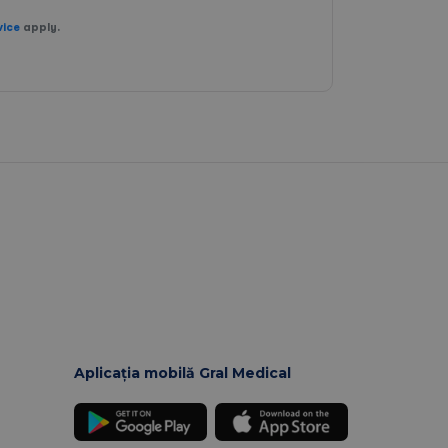
vice
apply.
Aplicația mobilă Gral Medical