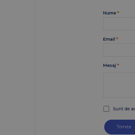
Nume
*
Email
*
Mesaj
*
Sunt de a
Trimite