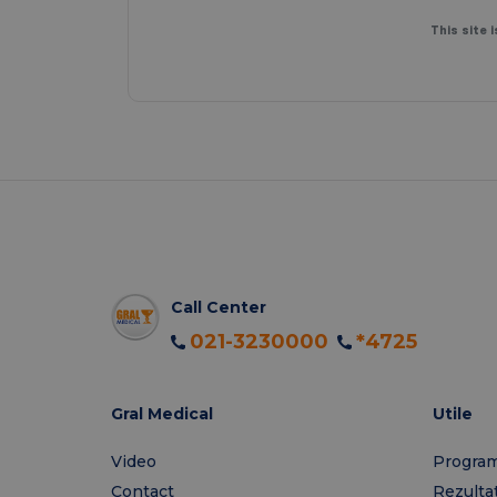
This site
Call Center
021-3230000
*4725
Gral Medical
Utile
Video
Program
Contact
Rezulta