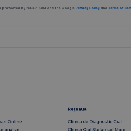
 is protected by reCAPTCHA and the Google
Privacy Policy
and
Terms of Ser
Rețeaua
ari Online
Clinica de Diagnostic Gral
te analize
Clinica Gral Stefan cel Mare