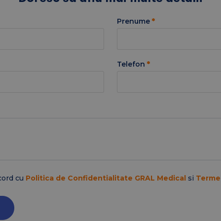
Prenume
*
Telefon
*
cord cu
Politica de Confidentialitate GRAL Medical
si
Termen