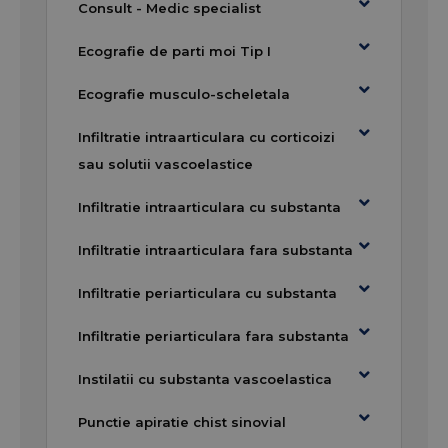
Consult - Medic specialist
Ecografie de parti moi Tip I
Ecografie musculo-scheletala
Infiltratie intraarticulara cu corticoizi
sau solutii vascoelastice
Infiltratie intraarticulara cu substanta
Infiltratie intraarticulara fara substanta
Infiltratie periarticulara cu substanta
Infiltratie periarticulara fara substanta
Instilatii cu substanta vascoelastica
Punctie apiratie chist sinovial