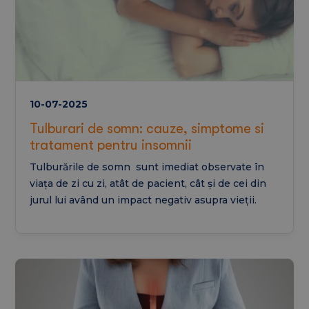
10-07-2025
Tulburari de somn: cauze, simptome si
tratament pentru insomnii
Tulburările de somn sunt imediat observate în
viața de zi cu zi, atât de pacient, cât și de cei din
jurul lui având un impact negativ asupra vieții.