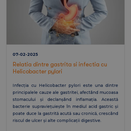
07-02-2025
Relatia dintre gastrita si infectia cu
Helicobacter pylori
Infecția cu Helicobacter pylori este una dintre
principalele cauze ale gastritei, afectând mucoasa
stomacului și declanșând inflamația. Această
bacterie supraviețuiește în mediul acid gastric și
poate duce la gastrită acută sau cronică, crescând
riscul de ulcer și alte complicații digestive.