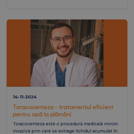
14-11-2024
Toracocenteza - tratamentul eficient
pentru apă la plămâni
Toracocenteza este o procedură medicală minim
invazivă prin care se extrage lichidul acumulat în