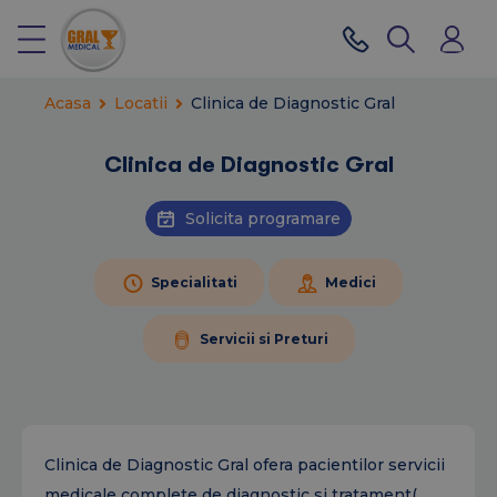
Acasa
Locatii
Clinica de Diagnostic Gral
Clinica de Diagnostic Gral
Solicita programare
Specialitati
Medici
Servicii si Preturi
Clinica de Diagnostic Gral ofera pacientilor servicii
medicale complete de diagnostic si tratament(