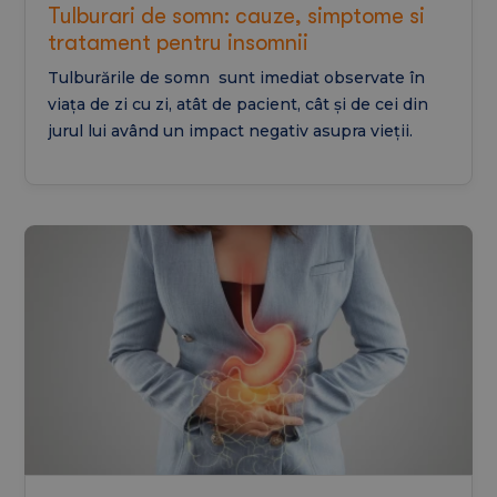
Tulburari de somn: cauze, simptome si
tratament pentru insomnii
Tulburările de somn sunt imediat observate în
viața de zi cu zi, atât de pacient, cât și de cei din
jurul lui având un impact negativ asupra vieții.