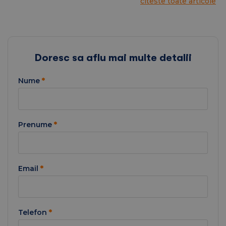
citeste toate articole
Doresc sa aflu mai multe detalii
Nume
*
Prenume
*
Email
*
Telefon
*