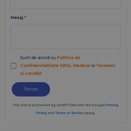
Mesaj
*
Sunt de acord cu
Politica de
Confidentialitate GRAL Medical
si
Termeni
si condiții
Trimite
This site is protected by reCAPTCHA and the Google
Privacy
Policy
and
Terms of Service
apply.