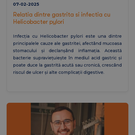
07-02-2025
Relatia dintre gastrita si infectia cu
Helicobacter pylori
Infecția cu Helicobacter pylori este una dintre
principalele cauze ale gastritei, afectând mucoasa
stomacului și declanșând inflamația. Această
bacterie supraviețuiește în mediul acid gastric și
poate duce la gastrită acută sau cronică, crescând
riscul de ulcer și alte complicații digestive.