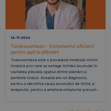
14-11-2024
Toracocenteza - tratamentul eficient
pentru apă la plămâni
Toracocenteza este o procedură medicală minim
invazivă prin care se extrage lichidul acumulat în
cavitatea pleurală, spațiul dintre plămâni și
peretele toracic. Aceasta are rol diagnostic,
pentru a identifica cauza acumulării de lichid, și
terapeutic, pentru a ameliora simptome precum
dificultățile de respirație și durerea toracică.